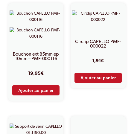
Circlip CAPELLO PMF-
000022
Bouchon ext 85mm ep
10mm – PMF-000116
1,91
€
19,95
€
Ajouter au panier
Ajouter au panier