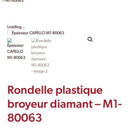
– M1-80063
Loading...
Rondelle plastique
broyeur diamant – M1-
80063