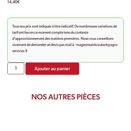
14,40
€
Tous nos prix sont indiqués à titre indicatif. De nombreuses variations de
tarif ont lieu en ce moment compte tenu du contexte
d’approvisionnement des matières premières. Nous vous conseillons
vivement de demander un devis pas mail à :
magasinsaintcoutant@agro-
services.fr
Ajouter au panier
NOS AUTRES PIÈCES
PRODUITS SIMILAIRES