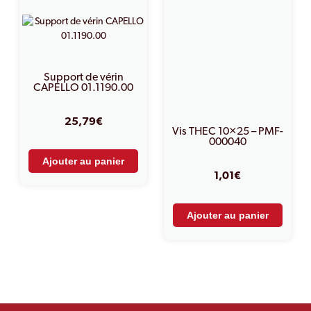
Support de vérin
CAPELLO 01.1190.00
25,79
€
Vis THEC 10×25 – PMF-
000040
Ajouter au panier
1,01
€
Ajouter au panier