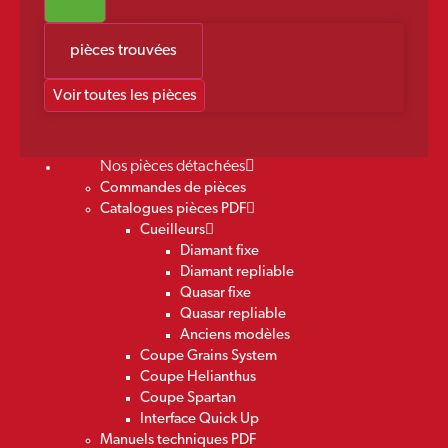
pièces trouvées
Voir toutes les pièces
Nos pièces détachées
Commandes de pièces
Catalogues pièces PDF
Cueilleurs
Diamant fixe
Diamant repliable
Quasar fixe
Quasar repliable
Anciens modèles
Coupe Grains System
Coupe Helianthus
Coupe Spartan
Interface Quick Up
Manuels techniques PDF