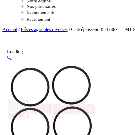
Notre équipe
Nos partenaires
Événements ⚠️
Recrutement
Accueil
/
Pièces agricoles diverses
/ Cale épaisseur 35,3x48x1 – M1-
Loading...
🔍