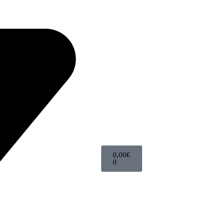
0,00
€
0