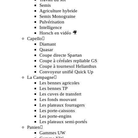
Semis
Agriculture hybride
Semis Monograine
Pulvérisation
Intelligence
Horsch en vidéo 🎥
Capello
Diamant
Quasar
Coupe directe Spartan
Coupe à céréales repliable GS
Coupe à tournesol Helianthus
Convoyeur unifié Quick Up
La Campagne
Les bennes agricoles
Les bennes TP
Les cuves de transfert
Les fonds mouvant
Les plateaux fourragers
Les porte-caissons
Les porte-engins
Les plateaux semi-portés
Panien
Gammes UW