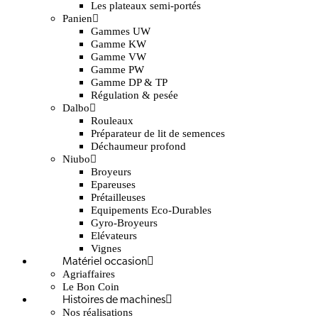
Les plateaux semi-portés
Panien
Gammes UW
Gamme KW
Gamme VW
Gamme PW
Gamme DP & TP
Régulation & pesée
Dalbo
Rouleaux
Préparateur de lit de semences
Déchaumeur profond
Niubo
Broyeurs
Epareuses
Prétailleuses
Equipements Eco-Durables
Gyro-Broyeurs
Elévateurs
Vignes
Matériel occasion
Agriaffaires
Le Bon Coin
Histoires de machines
Nos réalisations