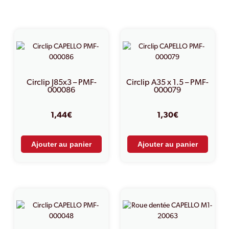
PRODUITS SIMILAIRES
Circlip J85x3 – PMF-
Circlip A35 x 1.5 – PMF-
000086
000079
1,44
€
1,30
€
Ajouter au panier
Ajouter au panier