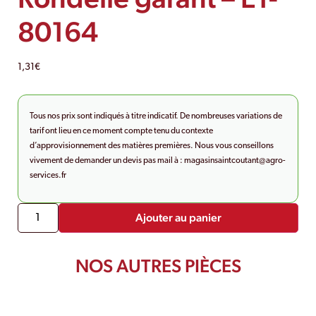
80164
1,31
€
Tous nos prix sont indiqués à titre indicatif. De nombreuses variations de
tarif ont lieu en ce moment compte tenu du contexte
d’approvisionnement des matières premières. Nous vous conseillons
vivement de demander un devis pas mail à :
magasinsaintcoutant@agro-
services.fr
Ajouter au panier
NOS AUTRES PIÈCES