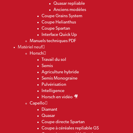
Quasar repliable
Anciens modèles
Coupe Grains System
Coupe Helianthus
Coupe Spartan
Interface Quick Up
Manuels techniques PDF
Matériel neuf
Horsch
Travail du sol
Semis
Agriculture hybride
Semis Monograine
Pulvérisation
Intelligence
Horsch en vidéo 🎥
Capello
Diamant
Quasar
Coupe directe Spartan
Coupe à céréales repliable GS