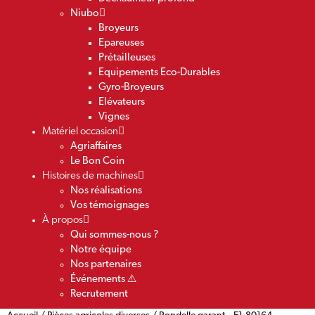
Niubo
Broyeurs
Epareuses
Prétailleuses
Equipements Eco-Durables
Gyro-Broyeurs
Elévateurs
Vignes
Matériel occasion
Agriaffaires
Le Bon Coin
Histoires de machines
Nos réalisations
Vos témoignages
À propos
Qui sommes-nous ?
Notre équipe
Nos partenaires
Événements ⚠️
Recrutement