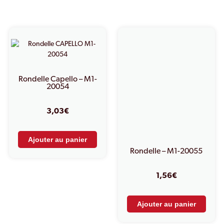
PRODUITS SIMILAIRES
Rondelle Capello – M1-
20054
3,03
€
Ajouter au panier
Rondelle – M1-20055
1,56
€
Ajouter au panier