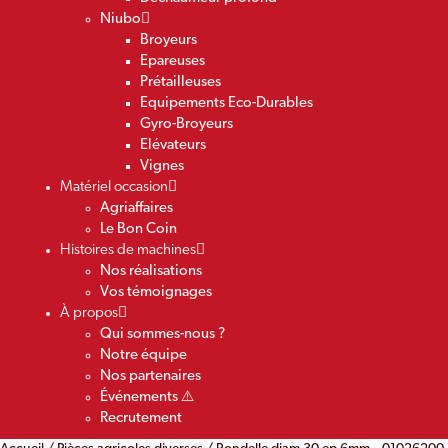
Niubo
Broyeurs
Epareuses
Prétailleuses
Equipements Eco-Durables
Gyro-Broyeurs
Elévateurs
Vignes
Matériel occasion
Agriaffaires
Le Bon Coin
Histoires de machines
Nos réalisations
Vos témoignages
À propos
Qui sommes-nous ?
Notre équipe
Nos partenaires
Événements ⚠️
Recrutement