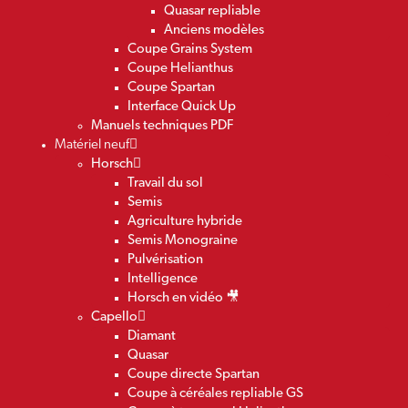
Quasar repliable
Anciens modèles
Coupe Grains System
Coupe Helianthus
Coupe Spartan
Interface Quick Up
Manuels techniques PDF
Matériel neuf
Horsch
Travail du sol
Semis
Agriculture hybride
Semis Monograine
Pulvérisation
Intelligence
Horsch en vidéo 🎥
Capello
Diamant
Quasar
Coupe directe Spartan
Coupe à céréales repliable GS