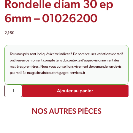
Rondelle diam 30 ep
6mm – 01026200
2,16
€
Tous nos prix sont indiqués à titre indicatif. De nombreuses variations de tarif
ont lieu en ce moment compte tenu du contexte d’approvisionnement des
matières premières. Nous vous conseillons vivement de demander un devis
pas mail à :
magasinsaintcoutant@agro-
services.fr
Ajouter au panier
NOS AUTRES PIÈCES