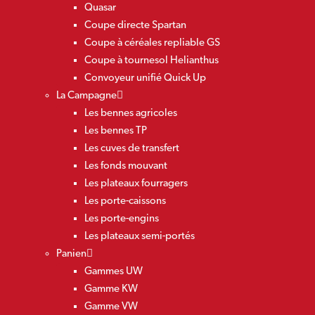
Quasar
Coupe directe Spartan
Coupe à céréales repliable GS
Coupe à tournesol Helianthus
Convoyeur unifié Quick Up
La Campagne
Les bennes agricoles
Les bennes TP
Les cuves de transfert
Les fonds mouvant
Les plateaux fourragers
Les porte-caissons
Les porte-engins
Les plateaux semi-portés
Panien
Gammes UW
Gamme KW
Gamme VW