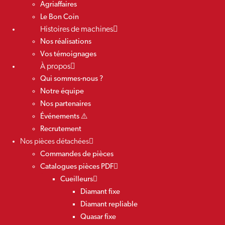
Agriaffaires
Le Bon Coin
Histoires de machines
Nos réalisations
Vos témoignages
À propos
Qui sommes-nous ?
Notre équipe
Nos partenaires
Événements ⚠️
Recrutement
Nos pièces détachées
Commandes de pièces
Catalogues pièces PDF
Cueilleurs
Diamant fixe
Diamant repliable
Quasar fixe