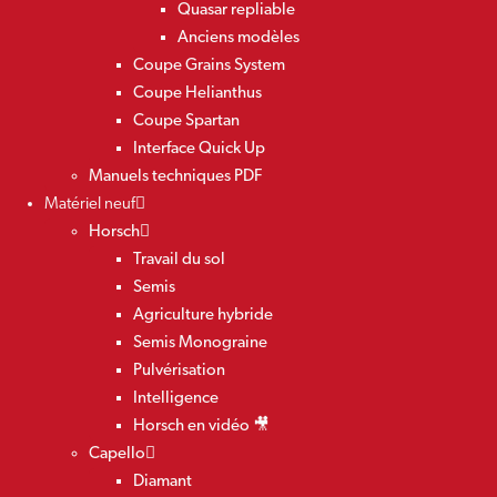
Quasar repliable
Anciens modèles
Coupe Grains System
Coupe Helianthus
Coupe Spartan
Interface Quick Up
Manuels techniques PDF
Matériel neuf
Horsch
Travail du sol
Semis
Agriculture hybride
Semis Monograine
Pulvérisation
Intelligence
Horsch en vidéo 🎥
Capello
Diamant