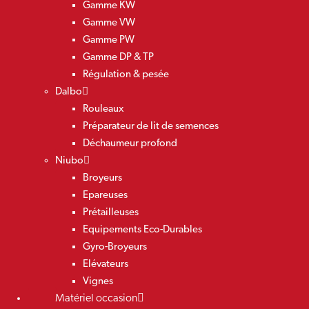
Gamme KW
Gamme VW
Gamme PW
Gamme DP & TP
Régulation & pesée
Dalbo
Rouleaux
Préparateur de lit de semences
Déchaumeur profond
Niubo
Broyeurs
Epareuses
Prétailleuses
Equipements Eco-Durables
Gyro-Broyeurs
Elévateurs
Vignes
Matériel occasion