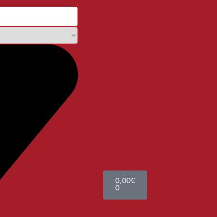
0,00
€
0