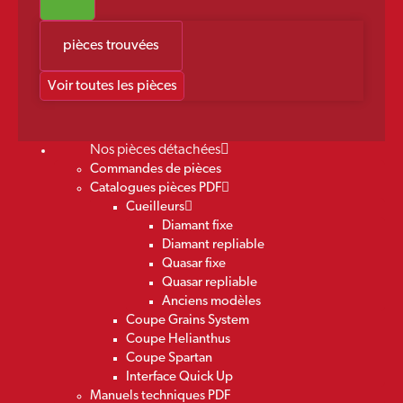
pièces trouvées
Voir toutes les pièces
Nos pièces détachées
Commandes de pièces
Catalogues pièces PDF
Cueilleurs
Diamant fixe
Diamant repliable
Quasar fixe
Quasar repliable
Anciens modèles
Coupe Grains System
Coupe Helianthus
Coupe Spartan
Interface Quick Up
Manuels techniques PDF