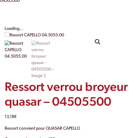
04505500
Loading...
Ressort verrou broyeur
quasar – 04505500
13,18
€
Ressort convient pour QUASAR CAPELLO