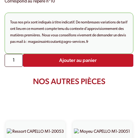
Correspond au repère n°10
Tous nos prix sont indiqués à titre indicatif. De nombreuses variations de tarif
ont lieu en ce moment compte tenu du contexte d’approvisionnement des
matières premières. Nous vous conseillons vivement de demander un devis
pas mail à :
magasinsaintcoutant@agro-
services.fr
Ajouter au panier
NOS AUTRES PIÈCES
PRODUITS SIMILAIRES