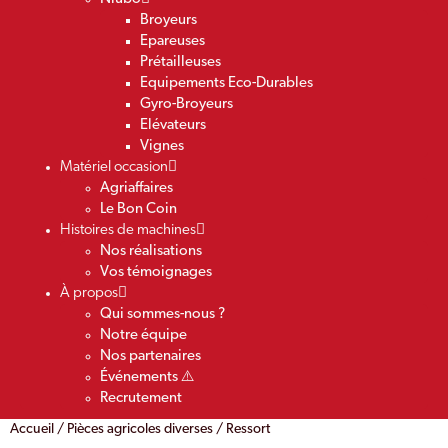
Broyeurs
Epareuses
Prétailleuses
Equipements Eco-Durables
Gyro-Broyeurs
Elévateurs
Vignes
Matériel occasion
Agriaffaires
Le Bon Coin
Histoires de machines
Nos réalisations
Vos témoignages
À propos
Qui sommes-nous ?
Notre équipe
Nos partenaires
Événements ⚠️
Recrutement
Accueil
/
Pièces agricoles diverses
/ Ressort