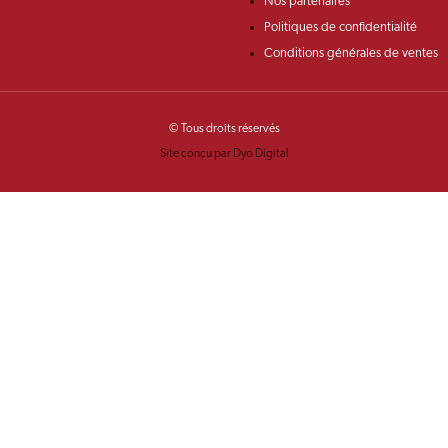
Nos partenaires
Politiques de confidentialité
Conditions générales de ventes
© Tous droits réservés
Site conçu par Dyo Digital