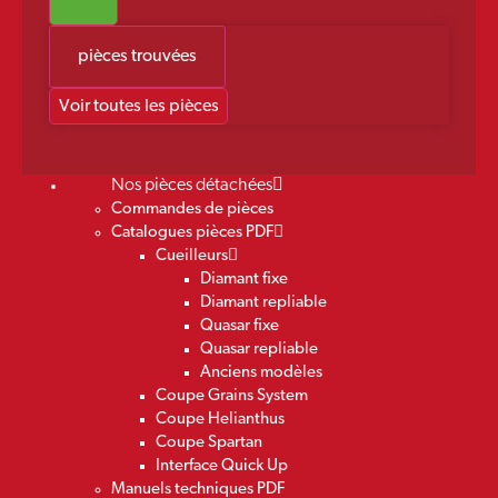
pièces trouvées
Voir toutes les pièces
Nos pièces détachées
Commandes de pièces
Catalogues pièces PDF
Cueilleurs
Diamant fixe
Diamant repliable
Quasar fixe
Quasar repliable
Anciens modèles
Coupe Grains System
Coupe Helianthus
Coupe Spartan
Interface Quick Up
Manuels techniques PDF