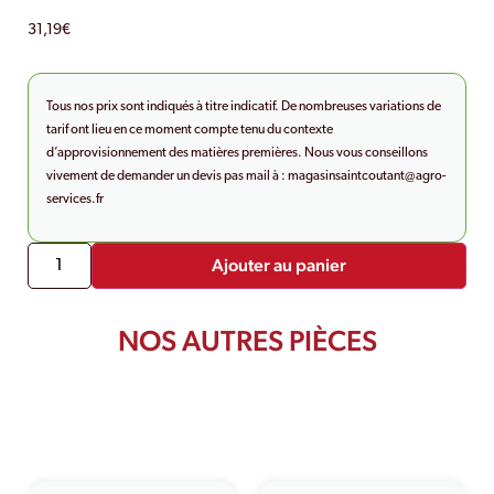
31,19
€
Tous nos prix sont indiqués à titre indicatif. De nombreuses variations de
tarif ont lieu en ce moment compte tenu du contexte
d’approvisionnement des matières premières. Nous vous conseillons
vivement de demander un devis pas mail à :
magasinsaintcoutant@agro-
services.fr
Ajouter au panier
NOS AUTRES PIÈCES
PRODUITS SIMILAIRES