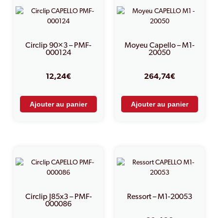
Circlip 90×3 – PMF-
Moyeu Capello – M1-
000124
20050
12,24
€
264,74
€
Ajouter au panier
Ajouter au panier
Circlip J85x3 – PMF-
Ressort – M1-20053
000086