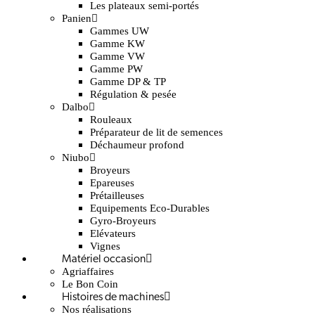
Les plateaux semi-portés
Panien
Gammes UW
Gamme KW
Gamme VW
Gamme PW
Gamme DP & TP
Régulation & pesée
Dalbo
Rouleaux
Préparateur de lit de semences
Déchaumeur profond
Niubo
Broyeurs
Epareuses
Prétailleuses
Equipements Eco-Durables
Gyro-Broyeurs
Elévateurs
Vignes
Matériel occasion
Agriaffaires
Le Bon Coin
Histoires de machines
Nos réalisations