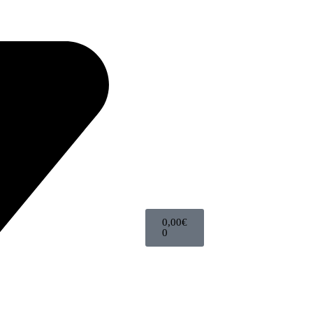
0,00
€
0