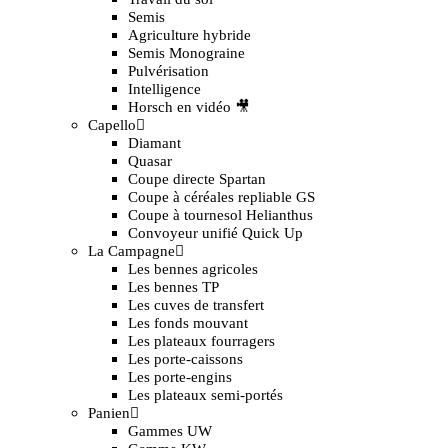
Semis
Agriculture hybride
Semis Monograine
Pulvérisation
Intelligence
Horsch en vidéo 🎥
Capello
Diamant
Quasar
Coupe directe Spartan
Coupe à céréales repliable GS
Coupe à tournesol Helianthus
Convoyeur unifié Quick Up
La Campagne
Les bennes agricoles
Les bennes TP
Les cuves de transfert
Les fonds mouvant
Les plateaux fourragers
Les porte-caissons
Les porte-engins
Les plateaux semi-portés
Panien
Gammes UW