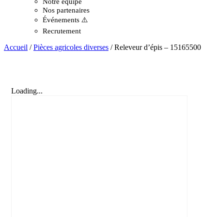
Notre équipe
Nos partenaires
Événements ⚠️
Recrutement
Accueil
/
Pièces agricoles diverses
/ Releveur d’épis – 15165500
Loading...