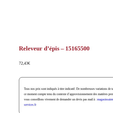
Releveur d’épis – 15165500
72,43
€
Tous nos prix sont indiqués à titre indicatif. De nombreuses variations de ta
ce moment compte tenu du contexte d’approvisionnement des matières pre
vous conseillons vivement de demander un devis pas mail à :
magasinsaint
services.fr