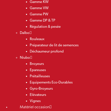
Gamme KW
Gamme VW
Gamme PW
Gamme DP & TP
Régulation & pesée
Dalbo
Rouleaux
Préparateur de lit de semences
Déchaumeur profond
Niubo
Broyeurs
Epareuses
Prétailleuses
Equipements Eco-Durables
Gyro-Broyeurs
Elévateurs
Vignes
Matériel occasion