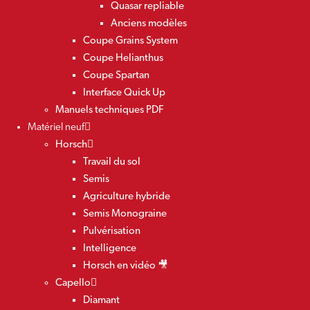
Quasar repliable
Anciens modèles
Coupe Grains System
Coupe Helianthus
Coupe Spartan
Interface Quick Up
Manuels techniques PDF
Matériel neuf
Horsch
Travail du sol
Semis
Agriculture hybride
Semis Monograine
Pulvérisation
Intelligence
Horsch en vidéo 🎥
Capello
Diamant