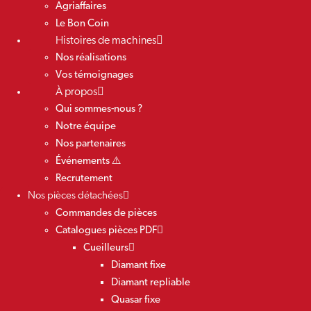
Agriaffaires
Le Bon Coin
Histoires de machines
Nos réalisations
Vos témoignages
À propos
Qui sommes-nous ?
Notre équipe
Nos partenaires
Événements ⚠️
Recrutement
Nos pièces détachées
Commandes de pièces
Catalogues pièces PDF
Cueilleurs
Diamant fixe
Diamant repliable
Quasar fixe