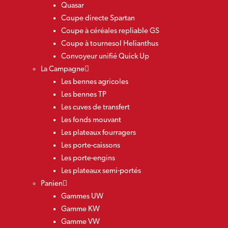
Quasar
Coupe directe Spartan
Coupe à céréales repliable GS
Coupe à tournesol Helianthus
Convoyeur unifié Quick Up
La Campagne
Les bennes agricoles
Les bennes TP
Les cuves de transfert
Les fonds mouvant
Les plateaux fourragers
Les porte-caissons
Les porte-engins
Les plateaux semi-portés
Panien
Gammes UW
Gamme KW
Gamme VW