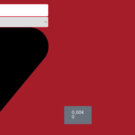
0,00
€
0