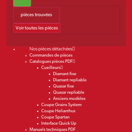
pièces trouvées
Voir toutes les pièces
Nos pièces détachées
Commandes de pièces
Catalogues pièces PDF
Cueilleurs
Diamant fixe
Diamant repliable
Quasar fixe
Quasar repliable
Anciens modèles
Coupe Grains System
Coupe Helianthus
Coupe Spartan
Interface Quick Up
Manuels techniques PDF