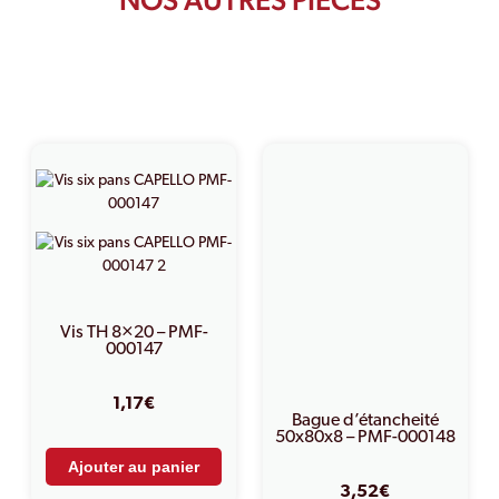
PRODUITS SIMILAIRES
Vis TH 8×20 – PMF-
000147
1,17
€
Bague d’étancheité
50x80x8 – PMF-000148
Ajouter au panier
3,52
€