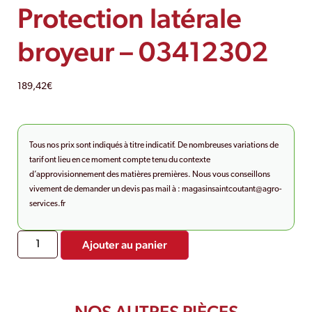
Protection latérale
broyeur – 03412302
189,42
€
Tous nos prix sont indiqués à titre indicatif. De nombreuses variations de
tarif ont lieu en ce moment compte tenu du contexte
d’approvisionnement des matières premières. Nous vous conseillons
vivement de demander un devis pas mail à :
magasinsaintcoutant@agro-
services.fr
Ajouter au panier
NOS AUTRES PIÈCES