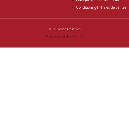
Politiques de confidentialité
Conditions générales de ventes
© Tous droits réservés
Site conçu par Dyo Digital