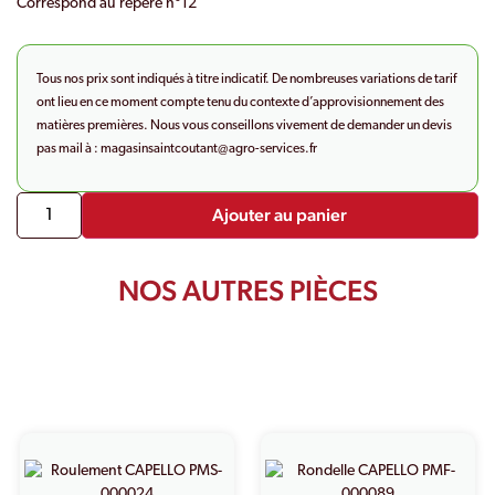
Correspond au repère n°12
Tous nos prix sont indiqués à titre indicatif. De nombreuses variations de tarif
ont lieu en ce moment compte tenu du contexte d’approvisionnement des
matières premières. Nous vous conseillons vivement de demander un devis
pas mail à :
magasinsaintcoutant@agro-
services.fr
Ajouter au panier
NOS AUTRES PIÈCES
PRODUITS SIMILAIRES