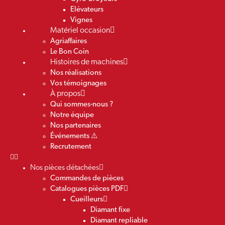
Elévateurs
Vignes
Matériel occasion
Agriaffaires
Le Bon Coin
Histoires de machines
Nos réalisations
Vos témoignages
À propos
Qui sommes-nous ?
Notre équipe
Nos partenaires
Événements ⚠️
Recrutement
Nos pièces détachées
Commandes de pièces
Catalogues pièces PDF
Cueilleurs
Diamant fixe
Diamant repliable