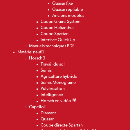
Quasar fixe
Quasar repliable
Anciens modèles
Coupe Grains System
Coupe Helianthus
Coupe Spartan
Interface Quick Up
Manuels techniques PDF
Matériel neuf
Horsch
Travail du sol
Semis
Agriculture hybride
Semis Monograine
Pulvérisation
Intelligence
Horsch en vidéo 🎥
Capello
Diamant
Quasar
Coupe directe Spartan