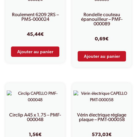
Roulement 6209 2RS –
Rondelle couteau
PMS-000024
épanouilleur – PMF-
000089
45,44
€
0,69
€
Ajouter au panier
Ajouter au panier
Circlip A45 x 1.75 – PMF-
Vérin électrique réglage
000048
plaque – PMT-000058
1,56
€
573,03
€