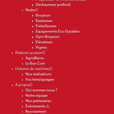
Déchaumeur profond
Niubo
Broyeurs
Epareuses
Prétailleuses
Equipements Eco-Durables
Gyro-Broyeurs
Elévateurs
Vignes
Matériel occasion
Agriaffaires
Le Bon Coin
Histoires de machines
Nos réalisations
Vos témoignages
À propos
Qui sommes-nous ?
Notre équipe
Nos partenaires
Événements ⚠️
Recrutement