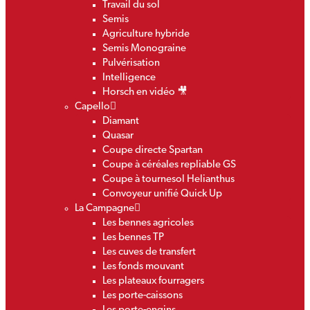
Travail du sol
Semis
Agriculture hybride
Semis Monograine
Pulvérisation
Intelligence
Horsch en vidéo 🎥
Capello
Diamant
Quasar
Coupe directe Spartan
Coupe à céréales repliable GS
Coupe à tournesol Helianthus
Convoyeur unifié Quick Up
La Campagne
Les bennes agricoles
Les bennes TP
Les cuves de transfert
Les fonds mouvant
Les plateaux fourragers
Les porte-caissons