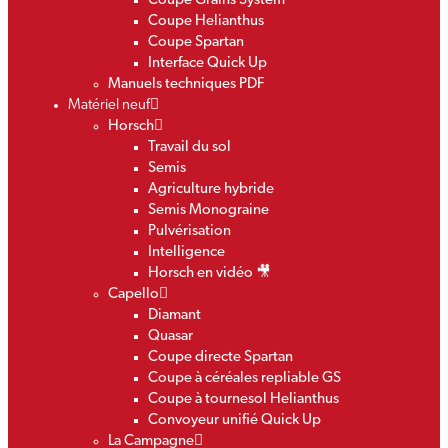
Coupe Grains System
Coupe Helianthus
Coupe Spartan
Interface Quick Up
Manuels techniques PDF
Matériel neuf
Horsch
Travail du sol
Semis
Agriculture hybride
Semis Monograine
Pulvérisation
Intelligence
Horsch en vidéo 🎥
Capello
Diamant
Quasar
Coupe directe Spartan
Coupe à céréales repliable GS
Coupe à tournesol Helianthus
Convoyeur unifié Quick Up
La Campagne