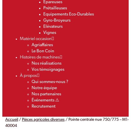
Epareuses
Prétailleuses
Equipements Eco-Durables
Gyro-Broyeurs
Elévateurs
Vignes
Matériel occasion
Agriaffaires
Le Bon Coin
Histoires de machines
Nos réalisations
Vos témoignages
À propos
Qui sommes-nous ?
Notre équipe
Nos partenaires
Événements ⚠️
Recrutement
Accueil
/
Pièces agricoles diverses
/ Pointe centrale nue 750/775 – M1-
40004