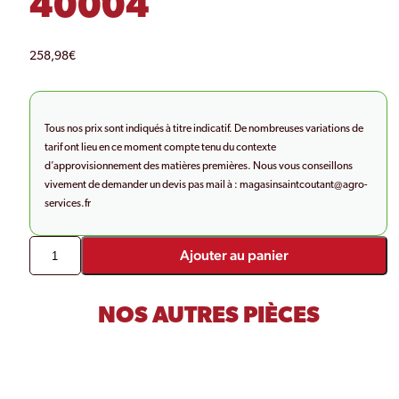
40004
258,98
€
Tous nos prix sont indiqués à titre indicatif. De nombreuses variations de
tarif ont lieu en ce moment compte tenu du contexte
d’approvisionnement des matières premières. Nous vous conseillons
vivement de demander un devis pas mail à :
magasinsaintcoutant@agro-
services.fr
Ajouter au panier
NOS AUTRES PIÈCES