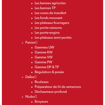
Les bennes agricoles
Les bennes TP
Les cuves de transfert
Les fonds mouvant
Les plateaux fourragers
Les porte-caissons
Les porte-engins
Les plateaux semi-portés
Panien
Gammes UW
Gamme KW
Gamme VW
Gamme PW
Gamme DP & TP
Régulation & pesée
Dalbo
Rouleaux
Préparateur de lit de semences
Déchaumeur profond
Niubo
Broyeurs