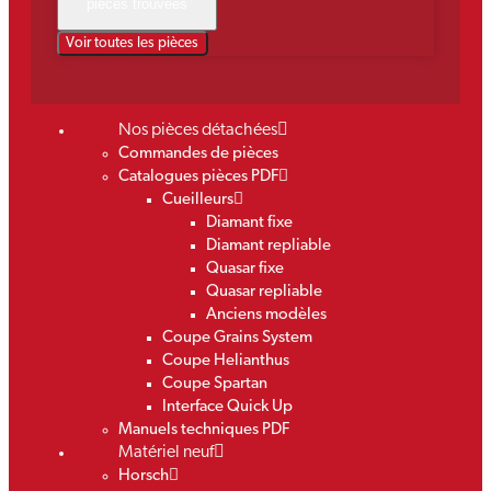
pièces trouvées
Voir toutes les pièces
Nos pièces détachées
Commandes de pièces
Catalogues pièces PDF
Cueilleurs
Diamant fixe
Diamant repliable
Quasar fixe
Quasar repliable
Anciens modèles
Coupe Grains System
Coupe Helianthus
Coupe Spartan
Interface Quick Up
Manuels techniques PDF
Matériel neuf
Horsch