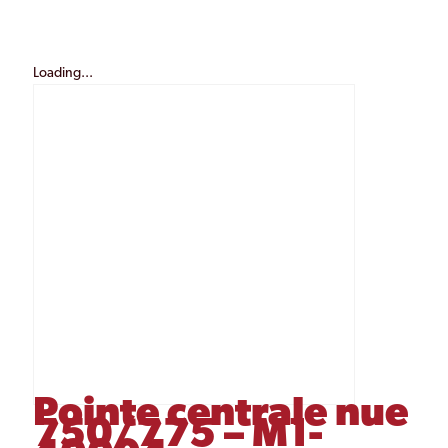
Loading...
Pointe centrale nue
750/775 – M1-