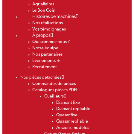
Agriaffaires
Le Bon Coin
Histoires de machines
Nos réalisations
Vos témoignages
À propos
Qui sommes-nous ?
Notre équipe
Nos partenaires
Événements ⚠️
Recrutement
Nos pièces détachées
Commandes de pièces
Catalogues pièces PDF
Cueilleurs
Diamant fixe
Diamant repliable
Quasar fixe
Quasar repliable
Anciens modèles