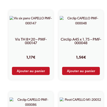
PRODUITS SIMILAIRES
Vis TH 8×20 – PMF-
Circlip A45 x 1.75 – PMF-
000147
000048
1,17
€
1,56
€
Ajouter au panier
Ajouter au panier