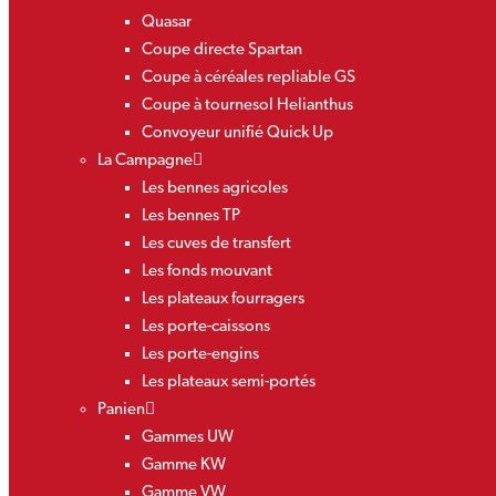
Quasar
Coupe directe Spartan
Coupe à céréales repliable GS
Coupe à tournesol Helianthus
Convoyeur unifié Quick Up
La Campagne
Les bennes agricoles
Les bennes TP
Les cuves de transfert
Les fonds mouvant
Les plateaux fourragers
Les porte-caissons
Les porte-engins
Les plateaux semi-portés
Panien
Gammes UW
Gamme KW
Gamme VW