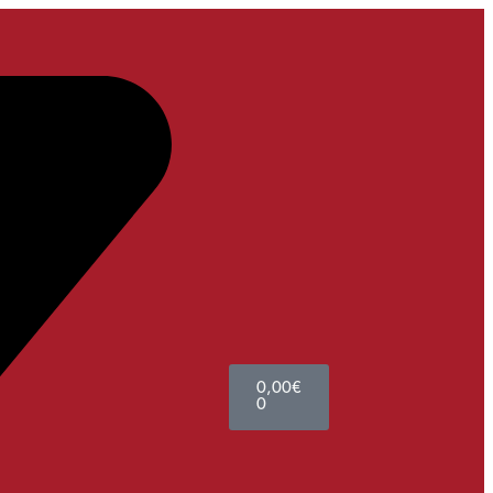
0,00
€
0