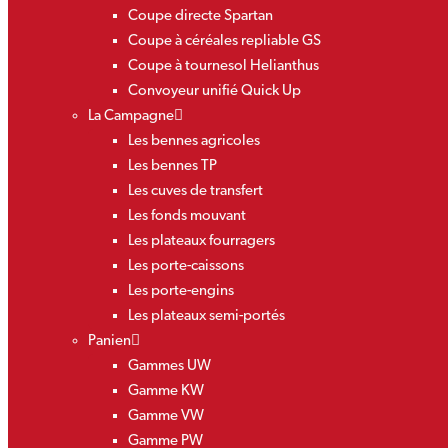
Coupe directe Spartan
Coupe à céréales repliable GS
Coupe à tournesol Helianthus
Convoyeur unifié Quick Up
La Campagne
Les bennes agricoles
Les bennes TP
Les cuves de transfert
Les fonds mouvant
Les plateaux fourragers
Les porte-caissons
Les porte-engins
Les plateaux semi-portés
Panien
Gammes UW
Gamme KW
Gamme VW
Gamme PW