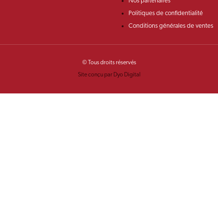
Nos partenaires
Politiques de confidentialité
Conditions générales de ventes
© Tous droits réservés
Site conçu par Dyo Digital