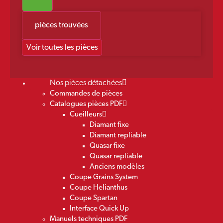
pièces trouvées
Voir toutes les pièces
Nos pièces détachées
Commandes de pièces
Catalogues pièces PDF
Cueilleurs
Diamant fixe
Diamant repliable
Quasar fixe
Quasar repliable
Anciens modèles
Coupe Grains System
Coupe Helianthus
Coupe Spartan
Interface Quick Up
Manuels techniques PDF