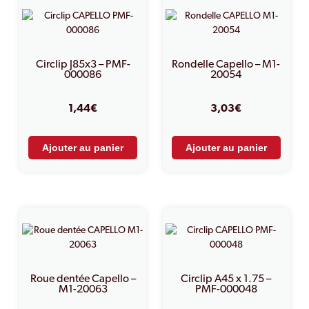
Circlip J85x3 – PMF-
Rondelle Capello – M1-
000086
20054
1,44
€
3,03
€
Ajouter au panier
Ajouter au panier
Roue dentée Capello –
Circlip A45 x 1.75 –
M1-20063
PMF-000048