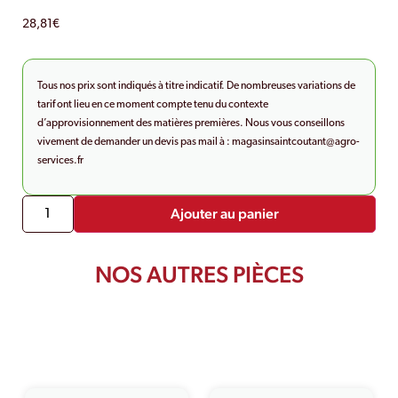
28,81
€
Tous nos prix sont indiqués à titre indicatif. De nombreuses variations de
tarif ont lieu en ce moment compte tenu du contexte
d’approvisionnement des matières premières. Nous vous conseillons
vivement de demander un devis pas mail à :
magasinsaintcoutant@agro-
services.fr
Ajouter au panier
NOS AUTRES PIÈCES
PRODUITS SIMILAIRES