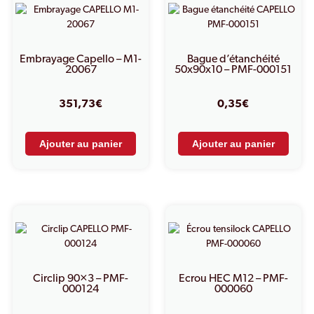
Embrayage Capello – M1-
Bague d’étanchéité
20067
50x90x10 – PMF-000151
351,73
€
0,35
€
Ajouter au panier
Ajouter au panier
Circlip 90×3 – PMF-
Ecrou HEC M12 – PMF-
000124
000060