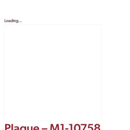
Loading...
Plaque – M1-10758