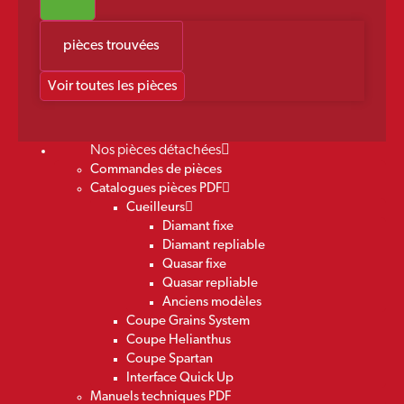
pièces trouvées
Voir toutes les pièces
Nos pièces détachées
Commandes de pièces
Catalogues pièces PDF
Cueilleurs
Diamant fixe
Diamant repliable
Quasar fixe
Quasar repliable
Anciens modèles
Coupe Grains System
Coupe Helianthus
Coupe Spartan
Interface Quick Up
Manuels techniques PDF