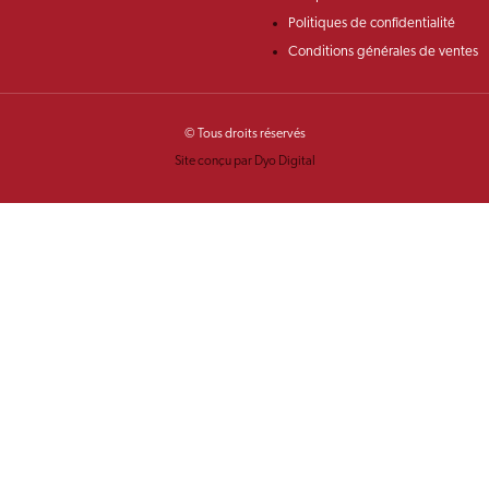
Politiques de confidentialité
Conditions générales de ventes
© Tous droits réservés
Site conçu par Dyo Digital