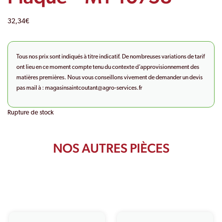
32,34
€
Tous nos prix sont indiqués à titre indicatif. De nombreuses variations de tarif
ont lieu en ce moment compte tenu du contexte d’approvisionnement des
matières premières. Nous vous conseillons vivement de demander un devis
pas mail à :
magasinsaintcoutant@agro-
services.fr
Rupture de stock
NOS AUTRES PIÈCES
PRODUITS SIMILAIRES