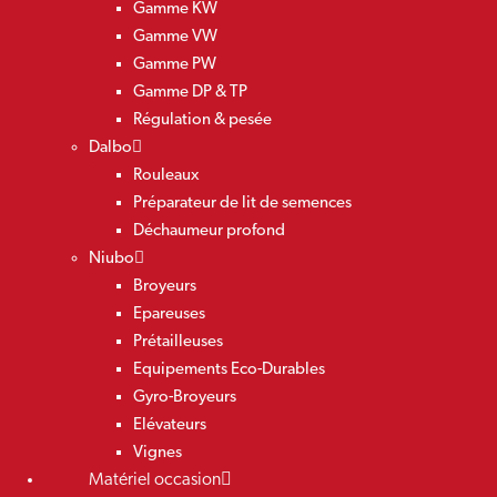
Gamme KW
Gamme VW
Gamme PW
Gamme DP & TP
Régulation & pesée
Dalbo
Rouleaux
Préparateur de lit de semences
Déchaumeur profond
Niubo
Broyeurs
Epareuses
Prétailleuses
Equipements Eco-Durables
Gyro-Broyeurs
Elévateurs
Vignes
Matériel occasion