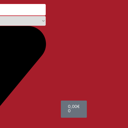
0,00
€
0