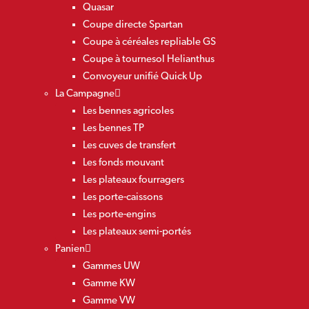
Quasar
Coupe directe Spartan
Coupe à céréales repliable GS
Coupe à tournesol Helianthus
Convoyeur unifié Quick Up
La Campagne
Les bennes agricoles
Les bennes TP
Les cuves de transfert
Les fonds mouvant
Les plateaux fourragers
Les porte-caissons
Les porte-engins
Les plateaux semi-portés
Panien
Gammes UW
Gamme KW
Gamme VW