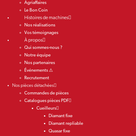
Agriaffaires
Le Bon Coin
Histoires de machines
Nos réalisations
Vos témoignages
À propos
Qui sommes-nous ?
Notre équipe
Nos partenaires
Événements ⚠️
Recrutement
Nos pièces détachées
Commandes de pièces
Catalogues pièces PDF
Cueilleurs
Diamant fixe
Diamant repliable
Quasar fixe