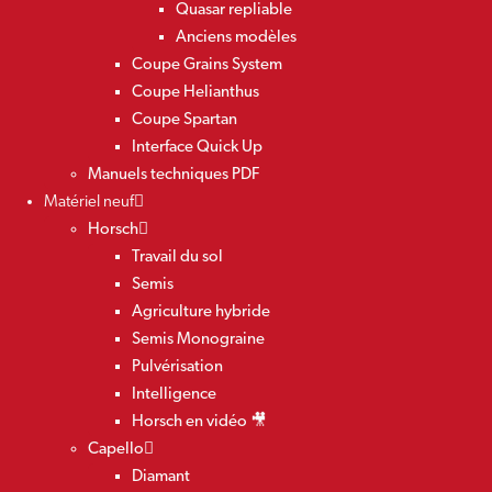
Quasar repliable
Anciens modèles
Coupe Grains System
Coupe Helianthus
Coupe Spartan
Interface Quick Up
Manuels techniques PDF
Matériel neuf
Horsch
Travail du sol
Semis
Agriculture hybride
Semis Monograine
Pulvérisation
Intelligence
Horsch en vidéo 🎥
Capello
Diamant