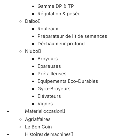
Gamme DP & TP
Régulation & pesée
Dalbo
Rouleaux
Préparateur de lit de semences
Déchaumeur profond
Niubo
Broyeurs
Epareuses
Prétailleuses
Equipements Eco-Durables
Gyro-Broyeurs
Elévateurs
Vignes
Matériel occasion
Agriaffaires
Le Bon Coin
Histoires de machines