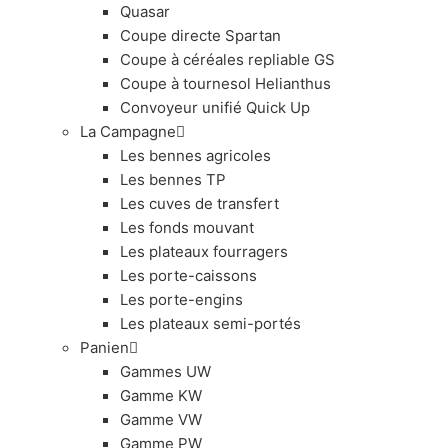
Quasar
Coupe directe Spartan
Coupe à céréales repliable GS
Coupe à tournesol Helianthus
Convoyeur unifié Quick Up
La Campagne
Les bennes agricoles
Les bennes TP
Les cuves de transfert
Les fonds mouvant
Les plateaux fourragers
Les porte-caissons
Les porte-engins
Les plateaux semi-portés
Panien
Gammes UW
Gamme KW
Gamme VW
Gamme PW