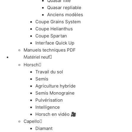
Quasar fixe
Quasar repliable
Anciens modèles
Coupe Grains System
Coupe Helianthus
Coupe Spartan
Interface Quick Up
Manuels techniques PDF
Matériel neuf
Horsch
Travail du sol
Semis
Agriculture hybride
Semis Monograine
Pulvérisation
Intelligence
Horsch en vidéo 🎥
Capello
Diamant