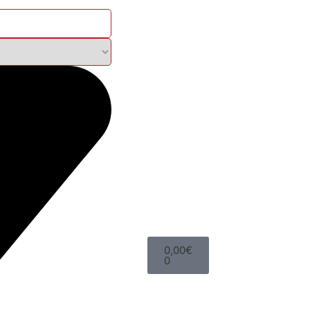
0,00
€
0