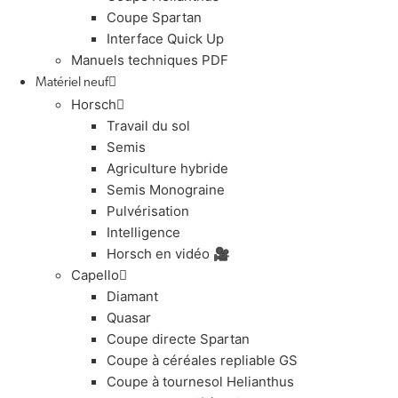
Coupe Spartan
Interface Quick Up
Manuels techniques PDF
Matériel neuf
Horsch
Travail du sol
Semis
Agriculture hybride
Semis Monograine
Pulvérisation
Intelligence
Horsch en vidéo 🎥
Capello
Diamant
Quasar
Coupe directe Spartan
Coupe à céréales repliable GS
Coupe à tournesol Helianthus