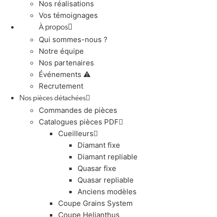
Nos réalisations
Vos témoignages
À propos
Qui sommes-nous ?
Notre équipe
Nos partenaires
Événements ⚠️
Recrutement
Nos pièces détachées
Commandes de pièces
Catalogues pièces PDF
Cueilleurs
Diamant fixe
Diamant repliable
Quasar fixe
Quasar repliable
Anciens modèles
Coupe Grains System
Coupe Helianthus