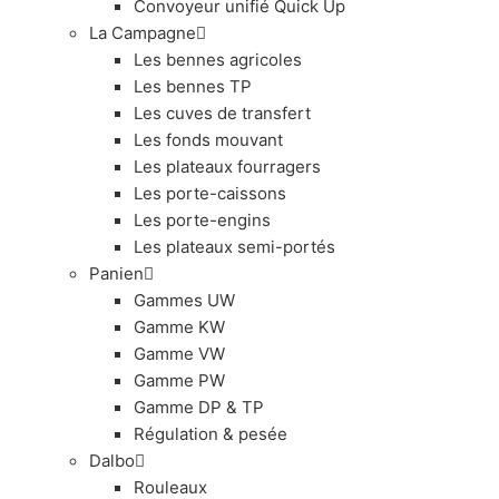
Convoyeur unifié Quick Up
La Campagne
Les bennes agricoles
Les bennes TP
Les cuves de transfert
Les fonds mouvant
Les plateaux fourragers
Les porte-caissons
Les porte-engins
Les plateaux semi-portés
Panien
Gammes UW
Gamme KW
Gamme VW
Gamme PW
Gamme DP & TP
Régulation & pesée
Dalbo
Rouleaux