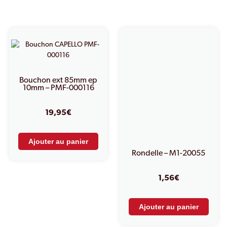
PRODUITS SIMILAIRES
Bouchon ext 85mm ep
10mm – PMF-000116
19,95
€
Ajouter au panier
Rondelle – M1-20055
1,56
€
Ajouter au panier