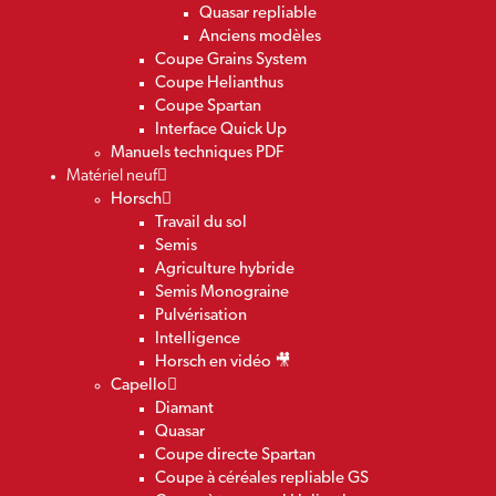
Quasar repliable
Anciens modèles
Coupe Grains System
Coupe Helianthus
Coupe Spartan
Interface Quick Up
Manuels techniques PDF
Matériel neuf
Horsch
Travail du sol
Semis
Agriculture hybride
Semis Monograine
Pulvérisation
Intelligence
Horsch en vidéo 🎥
Capello
Diamant
Quasar
Coupe directe Spartan
Coupe à céréales repliable GS