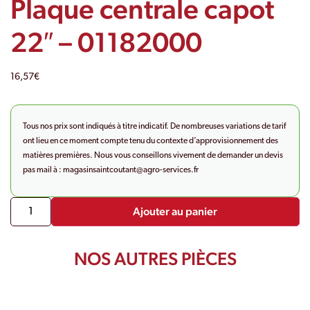
Plaque centrale capot
22″ – 01182000
16,57
€
Tous nos prix sont indiqués à titre indicatif. De nombreuses variations de tarif
ont lieu en ce moment compte tenu du contexte d’approvisionnement des
matières premières. Nous vous conseillons vivement de demander un devis
pas mail à :
magasinsaintcoutant@agro-
services.fr
Ajouter au panier
NOS AUTRES PIÈCES