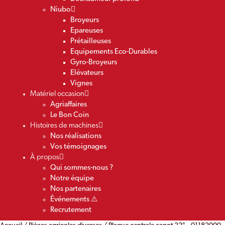
Niubo
Broyeurs
Epareuses
Prétailleuses
Equipements Eco-Durables
Gyro-Broyeurs
Elévateurs
Vignes
Matériel occasion
Agriaffaires
Le Bon Coin
Histoires de machines
Nos réalisations
Vos témoignages
À propos
Qui sommes-nous ?
Notre équipe
Nos partenaires
Événements ⚠️
Recrutement