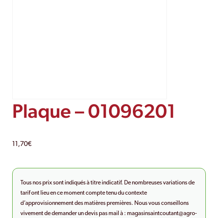
Plaque – 01096201
11,70
€
Tous nos prix sont indiqués à titre indicatif. De nombreuses variations de
tarif ont lieu en ce moment compte tenu du contexte
d’approvisionnement des matières premières. Nous vous conseillons
vivement de demander un devis pas mail à :
magasinsaintcoutant@agro-