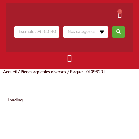
0
Accueil
/
Pièces agricoles diverses
/ Plaque – 01096201
Loading...