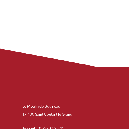
Le Moulin de Bouineau
17 430 Saint Coutant le Grand
Accueil : 05 46 33 23 45