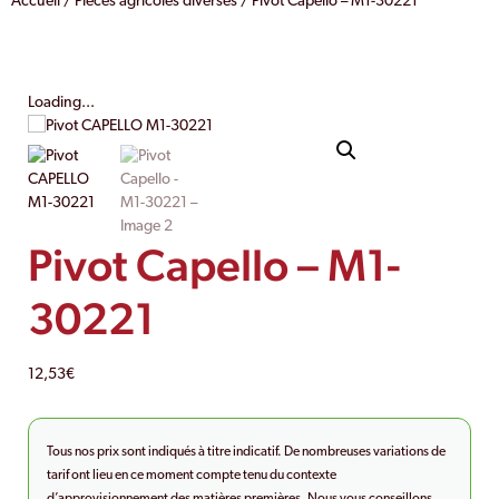
Accueil
/
Pièces agricoles diverses
/ Pivot Capello – M1-30221
Loading...
Pivot Capello – M1-
30221
12,53
€
Tous nos prix sont indiqués à titre indicatif. De nombreuses variations de
tarif ont lieu en ce moment compte tenu du contexte
d’approvisionnement des matières premières. Nous vous conseillons