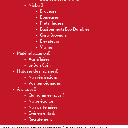
Niubo
Broyeurs
Epareuses
Prétailleuses
Equipements Eco-Durables
Gyro-Broyeurs
Elévateurs
Vignes
Matériel occasion
Agriaffaires
Le Bon Coin
Histoires de machines
Nos réalisations
Vos témoignages
À propos
Qui sommes-nous ?
Notre équipe
Nos partenaires
Événements ⚠️
Recrutement