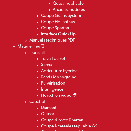
Quasar repliable
Anciens modèles
Coupe Grains System
Coupe Helianthus
Coupe Spartan
Interface Quick Up
Manuels techniques PDF
Matériel neuf
Horsch
Travail du sol
Semis
Agriculture hybride
Semis Monograine
Pulvérisation
Intelligence
Horsch en vidéo 🎥
Capello
Diamant
Quasar
Coupe directe Spartan
Coupe à céréales repliable GS