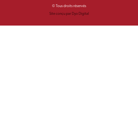
© Tous droits réservés
Site conçu par Dyo Digital