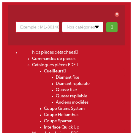
0
Nos pièces détachées
Commandes de pièces
Catalogues pièces PDF
Cueilleurs
Diamant fixe
Diamant repliable
Quasar fixe
Quasar repliable
Anciens modèles
Coupe Grains System
Coupe Helianthus
Coupe Spartan
Interface Quick Up