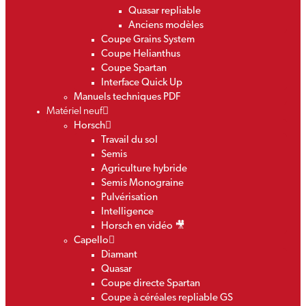
Quasar repliable
Anciens modèles
Coupe Grains System
Coupe Helianthus
Coupe Spartan
Interface Quick Up
Manuels techniques PDF
Matériel neuf
Horsch
Travail du sol
Semis
Agriculture hybride
Semis Monograine
Pulvérisation
Intelligence
Horsch en vidéo 🎥
Capello
Diamant
Quasar
Coupe directe Spartan
Coupe à céréales repliable GS