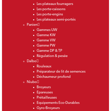
Les plateaux fourragers
Les porte-caissons
Les porte-engins
Les plateaux semi-portés
Panien
Gammes UW
Gamme KW
Gamme VW
Gamme PW
Gamme DP & TP
Régulation & pesée
Dalbo
Rouleaux
Préparateur de lit de semences
Déchaumeur profond
Niubo
Broyeurs
Epareuses
Prétailleuses
Equipements Eco-Durables
Gyro-Broyeurs