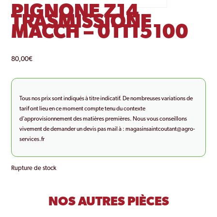
PIGNONE Z14
TRASMISSIONE
MACCH – 01115100
80,00
€
Tous nos prix sont indiqués à titre indicatif. De nombreuses variations de
tarif ont lieu en ce moment compte tenu du contexte
d’approvisionnement des matières premières. Nous vous conseillons
vivement de demander un devis pas mail à :
magasinsaintcoutant@agro-
services.fr
Rupture de stock
NOS AUTRES PIÈCES