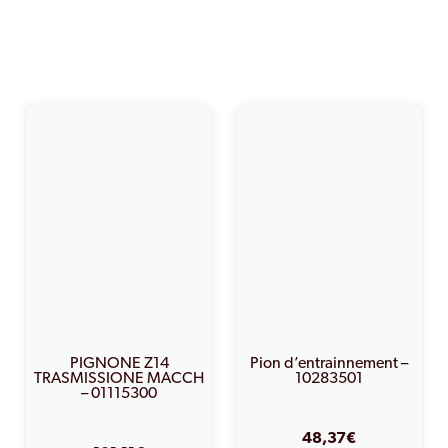
PRODUITS SIMILAIRES
PIGNONE Z14
Pion d’entrainnement –
TRASMISSIONE MACCH
10283501
– 01115300
48,37
€