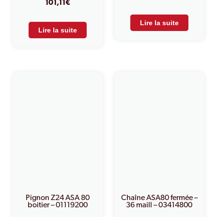
101,11
€
Lire la suite
Lire la suite
Pignon Z24 ASA 80
Chaîne ASA80 fermée –
boitier – 01119200
36 maill – 03414800