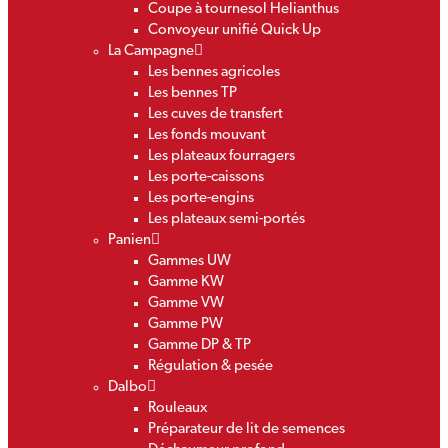
Coupe à tournesol Helianthus
Convoyeur unifié Quick Up
La Campagne
Les bennes agricoles
Les bennes TP
Les cuves de transfert
Les fonds mouvant
Les plateaux fourragers
Les porte-caissons
Les porte-engins
Les plateaux semi-portés
Panien
Gammes UW
Gamme KW
Gamme VW
Gamme PW
Gamme DP & TP
Régulation & pesée
Dalbo
Rouleaux
Préparateur de lit de semences