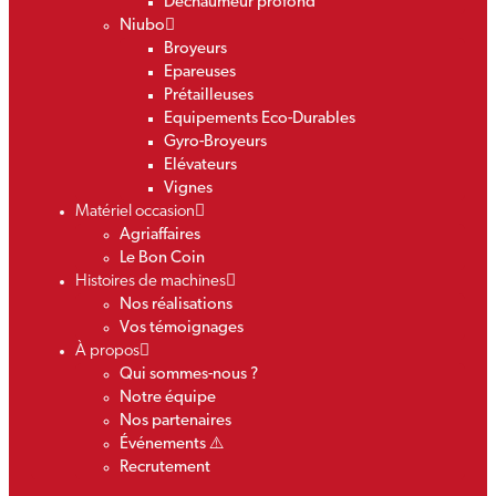
Déchaumeur profond
Niubo
Broyeurs
Epareuses
Prétailleuses
Equipements Eco-Durables
Gyro-Broyeurs
Elévateurs
Vignes
Matériel occasion
Agriaffaires
Le Bon Coin
Histoires de machines
Nos réalisations
Vos témoignages
À propos
Qui sommes-nous ?
Notre équipe
Nos partenaires
Événements ⚠️
Recrutement