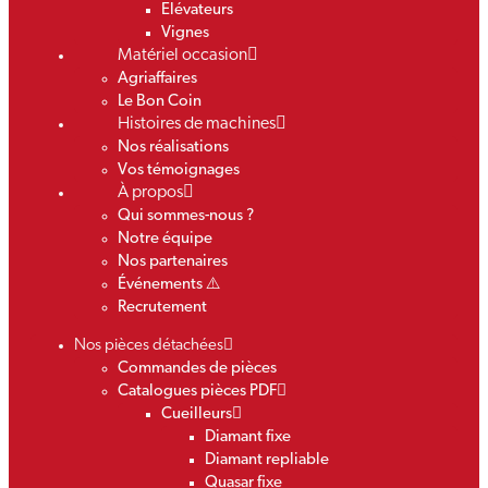
Elévateurs
Vignes
Matériel occasion
Agriaffaires
Le Bon Coin
Histoires de machines
Nos réalisations
Vos témoignages
À propos
Qui sommes-nous ?
Notre équipe
Nos partenaires
Événements ⚠️
Recrutement
Nos pièces détachées
Commandes de pièces
Catalogues pièces PDF
Cueilleurs
Diamant fixe
Diamant repliable
Quasar fixe