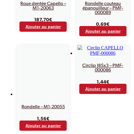
Roue dentée Capello –
Rondelle couteau
M1-20063
épanouilleur – PMF-
000089
187,70
€
0,69
€
Ajouter au panier
Ajouter au panier
Circlip J85x3 – PMF-
000086
1,44
€
Ajouter au panier
Rondelle – M1-20055
1,56
€
Ajouter au panier