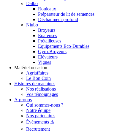
Dalbo
Rouleaux
Préparateur de lit de semences
Déchaumeur profond
Niubo
Broyeurs
Epareuses
Prétailleuses
Equipements Eco-Durables
Gyro-Broyeurs
Elévateurs
Vignes
Matériel occasion
Agriaffaires
Le Bon Coin
Histoires de machines
Nos réalisations
Vos témoignages
À propos
Qui sommes-nous ?
Notre équipe
Nos partenaires
Événements ⚠️
Recrutement