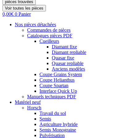
pièces trouvées
Voir toutes les pièces
0,00
€
0
Panier
Nos pièces détachées
Commandes de pièces
Catalogues pièces PDF
Cueilleurs
Diamant fixe
Diamant repliable
Quasar fixe
Quasar repliable
Anciens modèles
Coupe Grains System
Coupe Helianthus
Coupe Spartan
Interface Quick Up
Manuels techniques PDF
Matériel neuf
Horsch
Travail du sol
Semis
Agriculture hybride
Semis Monograine
Pulvérisation