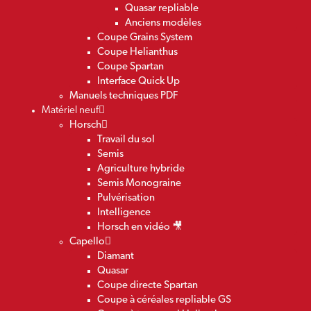
Quasar repliable
Anciens modèles
Coupe Grains System
Coupe Helianthus
Coupe Spartan
Interface Quick Up
Manuels techniques PDF
Matériel neuf
Horsch
Travail du sol
Semis
Agriculture hybride
Semis Monograine
Pulvérisation
Intelligence
Horsch en vidéo 🎥
Capello
Diamant
Quasar
Coupe directe Spartan
Coupe à céréales repliable GS