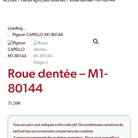
Accueil
/
Pièces agricoles diverses
/ Roue dentée – M1-80144
Loading...
Roue dentée – M1-
80144
71,59
€
Tous nos prix sont indiqués à titre indicatif. De nombreuses variations de
tarif ont lieu en ce moment compte tenu du contexte
d’approvisionnement des matières premières. Nous vous conseillons