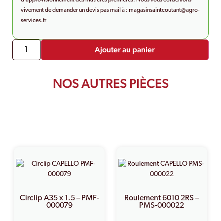
vivement de demander un devis pas mail à :
magasinsaintcoutant@agro-
services.fr
Ajouter au panier
NOS AUTRES PIÈCES
PRODUITS SIMILAIRES
Circlip A35 x 1.5 – PMF-
Roulement 6010 2RS –
000079
PMS-000022