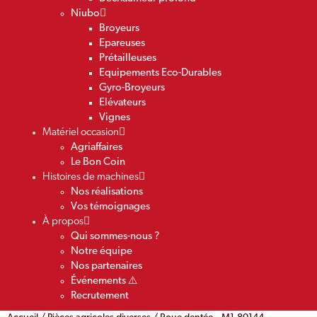
Niubo
Broyeurs
Epareuses
Prétailleuses
Equipements Eco-Durables
Gyro-Broyeurs
Elévateurs
Vignes
Matériel occasion
Agriaffaires
Le Bon Coin
Histoires de machines
Nos réalisations
Vos témoignages
À propos
Qui sommes-nous ?
Notre équipe
Nos partenaires
Événements ⚠️
Recrutement