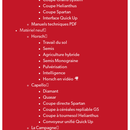
Coupe Grains System
Coupe Helianthus
Coupe Spartan
Interface Quick Up
Manuels techniques PDF
Matériel neuf
Horsch
Travail du sol
Semis
Agriculture hybride
Semis Monograine
Pulvérisation
Intelligence
Horsch en vidéo 🎥
Capello
Diamant
Quasar
Coupe directe Spartan
Coupe à céréales repliable GS
Coupe à tournesol Helianthus
Convoyeur unifié Quick Up
La Campagne