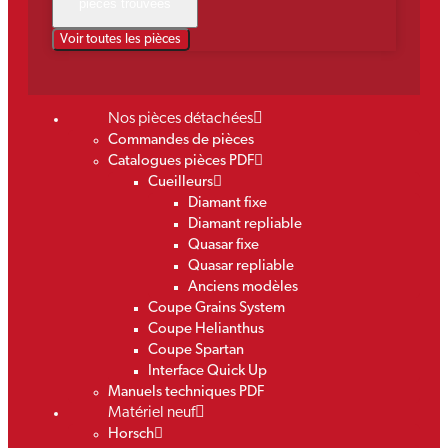
pièces trouvées
Voir toutes les pièces
Nos pièces détachées
Commandes de pièces
Catalogues pièces PDF
Cueilleurs
Diamant fixe
Diamant repliable
Quasar fixe
Quasar repliable
Anciens modèles
Coupe Grains System
Coupe Helianthus
Coupe Spartan
Interface Quick Up
Manuels techniques PDF
Matériel neuf
Horsch