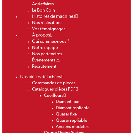
Agriaffaires
Le Bon Coin
Histoires de machines
Nos réalisations
Vos témoignages
À propos
Qui sommes-nous ?
Notre équipe
Nos partenaires
Événements ⚠️
Recrutement
Nos pièces détachées
Commandes de pièces
Catalogues pièces PDF
Cueilleurs
Diamant fixe
Diamant repliable
Quasar fixe
Quasar repliable
Anciens modèles