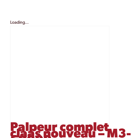
Loading...
Palpeur complet
claas nouveau – M3-