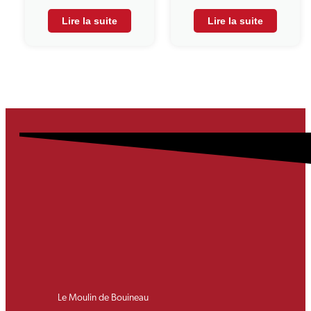
Lire la suite
Lire la suite
Le Moulin de Bouineau