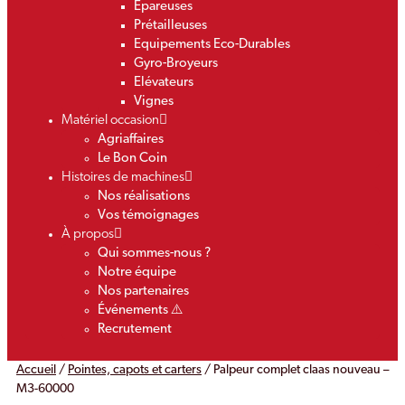
Epareuses
Prétailleuses
Equipements Eco-Durables
Gyro-Broyeurs
Elévateurs
Vignes
Matériel occasion
Agriaffaires
Le Bon Coin
Histoires de machines
Nos réalisations
Vos témoignages
À propos
Qui sommes-nous ?
Notre équipe
Nos partenaires
Événements ⚠️
Recrutement
Accueil
/
Pointes, capots et carters
/ Palpeur complet claas nouveau –
M3-60000