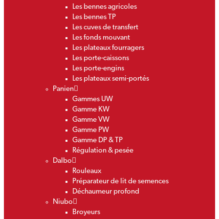
Les bennes agricoles
Les bennes TP
Les cuves de transfert
Les fonds mouvant
Les plateaux fourragers
Les porte-caissons
Les porte-engins
Les plateaux semi-portés
Panien
Gammes UW
Gamme KW
Gamme VW
Gamme PW
Gamme DP & TP
Régulation & pesée
Dalbo
Rouleaux
Préparateur de lit de semences
Déchaumeur profond
Niubo
Broyeurs