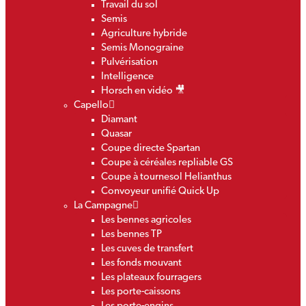
Travail du sol
Semis
Agriculture hybride
Semis Monograine
Pulvérisation
Intelligence
Horsch en vidéo 🎥
Capello
Diamant
Quasar
Coupe directe Spartan
Coupe à céréales repliable GS
Coupe à tournesol Helianthus
Convoyeur unifié Quick Up
La Campagne
Les bennes agricoles
Les bennes TP
Les cuves de transfert
Les fonds mouvant
Les plateaux fourragers
Les porte-caissons