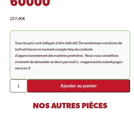
60000
257,40
€
Tous nos prix sont indiqués à titre indicatif. De nombreuses variations de
tarif ont lieu en ce moment compte tenu du contexte
d’approvisionnement des matières premières. Nous vous conseillons
vivement de demander un devis pas mail à :
magasinsaintcoutant@agro-
services.fr
Ajouter au panier
NOS AUTRES PIÈCES