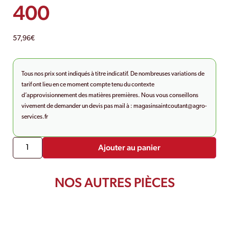
400
57,96
€
Tous nos prix sont indiqués à titre indicatif. De nombreuses variations de
tarif ont lieu en ce moment compte tenu du contexte
d’approvisionnement des matières premières. Nous vous conseillons
vivement de demander un devis pas mail à :
magasinsaintcoutant@agro-
services.fr
Ajouter au panier
NOS AUTRES PIÈCES