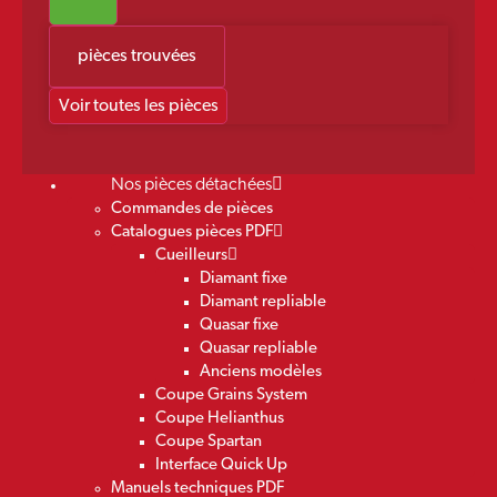
pièces trouvées
Voir toutes les pièces
Nos pièces détachées
Commandes de pièces
Catalogues pièces PDF
Cueilleurs
Diamant fixe
Diamant repliable
Quasar fixe
Quasar repliable
Anciens modèles
Coupe Grains System
Coupe Helianthus
Coupe Spartan
Interface Quick Up
Manuels techniques PDF