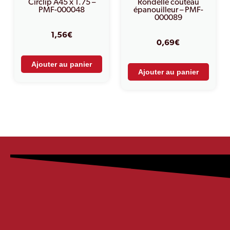
Circlip A45 x 1.75 –
Rondelle couteau
PMF-000048
épanouilleur – PMF-
000089
1,56
€
0,69
€
Ajouter au panier
Ajouter au panier