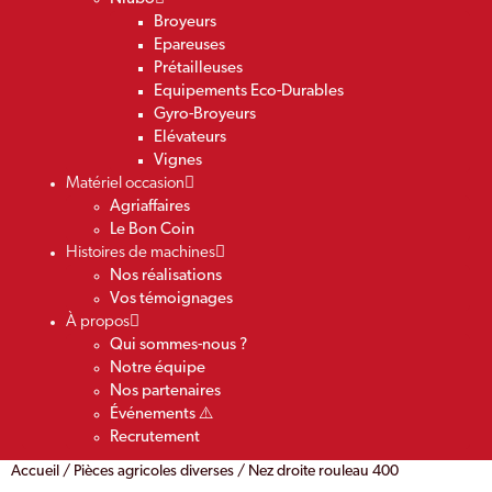
Broyeurs
Epareuses
Prétailleuses
Equipements Eco-Durables
Gyro-Broyeurs
Elévateurs
Vignes
Matériel occasion
Agriaffaires
Le Bon Coin
Histoires de machines
Nos réalisations
Vos témoignages
À propos
Qui sommes-nous ?
Notre équipe
Nos partenaires
Événements ⚠️
Recrutement
Accueil
/
Pièces agricoles diverses
/ Nez droite rouleau 400