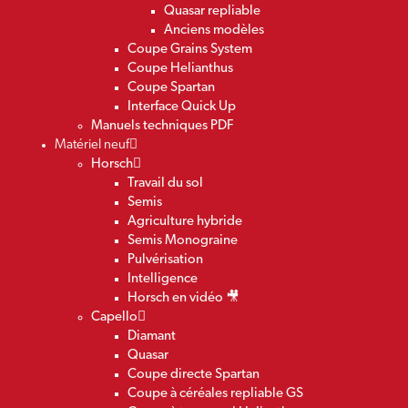
Quasar repliable
Anciens modèles
Coupe Grains System
Coupe Helianthus
Coupe Spartan
Interface Quick Up
Manuels techniques PDF
Matériel neuf
Horsch
Travail du sol
Semis
Agriculture hybride
Semis Monograine
Pulvérisation
Intelligence
Horsch en vidéo 🎥
Capello
Diamant
Quasar
Coupe directe Spartan
Coupe à céréales repliable GS