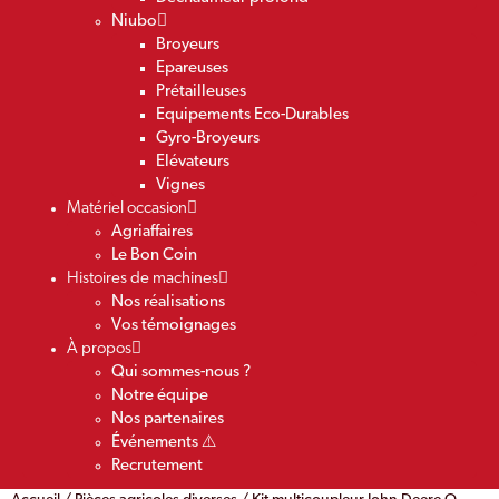
Niubo
Broyeurs
Epareuses
Prétailleuses
Equipements Eco-Durables
Gyro-Broyeurs
Elévateurs
Vignes
Matériel occasion
Agriaffaires
Le Bon Coin
Histoires de machines
Nos réalisations
Vos témoignages
À propos
Qui sommes-nous ?
Notre équipe
Nos partenaires
Événements ⚠️
Recrutement