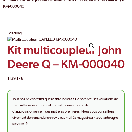
Accueil
/
Pièces agricoles diverses
/ Kit multicoupleur John Deere Q –
KM-000040
Loading...
Kit multicoupleur John
Deere Q – KM-000040
1139,17
€
Tous nos prix sont indiqués à titre indicatif. De nombreuses variations de
tarif ont lieu en ce moment compte tenu du contexte
d’approvisionnement des matières premières. Nous vous conseillons
vivement de demander un devis pas mail à :
magasinsaintcoutant@agro-
services.fr