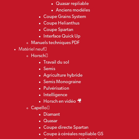
Quasar repliable
Anciens modèles
Coupe Grains System
Coupe Helianthus
Coupe Spartan
Interface Quick Up
Manuels techniques PDF
Matériel neuf
Horsch
Travail du sol
Semis
Agriculture hybride
Semis Monograine
Pulvérisation
Intelligence
Horsch en vidéo 🎥
Capello
Diamant
Quasar
Coupe directe Spartan
Coupe à céréales repliable GS