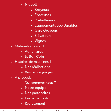
Niubo
Broyeurs
Epareuses
Prétailleuses
Equipements Eco-Durables
Gyro-Broyeurs
Elévateurs
Vignes
Matériel occasion
Agriaffaires
Le Bon Coin
Histoires de machines
Nos réalisations
Vos témoignages
À propos
Qui sommes-nous ?
Notre équipe
Nos partenaires
Événements ⚠️
Recrutement