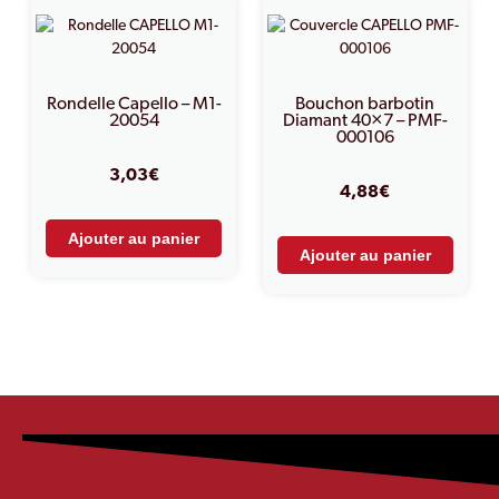
Rondelle Capello – M1-
Bouchon barbotin
20054
Diamant 40×7 – PMF-
000106
3,03
€
4,88
€
Ajouter au panier
Ajouter au panier