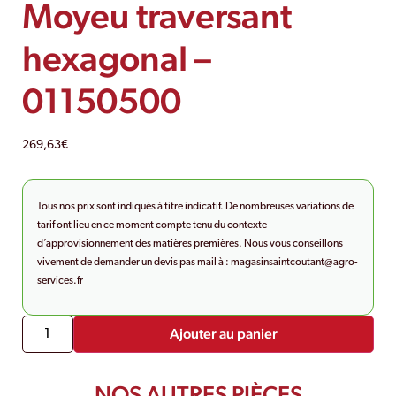
Moyeu traversant
hexagonal –
01150500
269,63
€
Tous nos prix sont indiqués à titre indicatif. De nombreuses variations de
tarif ont lieu en ce moment compte tenu du contexte
d’approvisionnement des matières premières. Nous vous conseillons
vivement de demander un devis pas mail à :
magasinsaintcoutant@agro-
services.fr
Ajouter au panier
NOS AUTRES PIÈCES