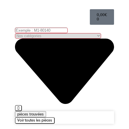
0,00
€
0
pièces trouvées
Voir toutes les pièces