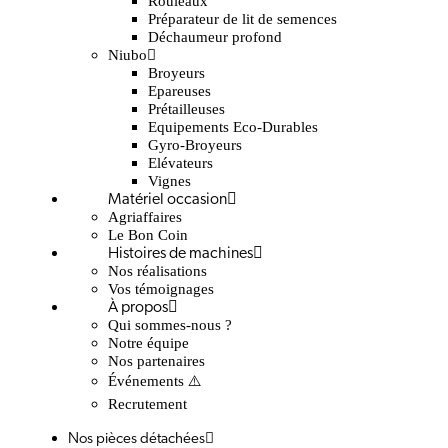
Rouleaux
Préparateur de lit de semences
Déchaumeur profond
Niubo
Broyeurs
Epareuses
Prétailleuses
Equipements Eco-Durables
Gyro-Broyeurs
Elévateurs
Vignes
Matériel occasion
Agriaffaires
Le Bon Coin
Histoires de machines
Nos réalisations
Vos témoignages
À propos
Qui sommes-nous ?
Notre équipe
Nos partenaires
Événements ⚠️
Recrutement
Nos pièces détachées