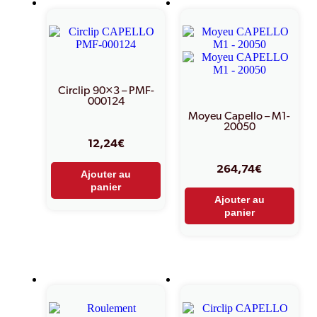
Circlip 90×3 – PMF-
000124
Moyeu Capello – M1-
20050
12,24
€
264,74
€
Ajouter au
panier
Ajouter au
panier