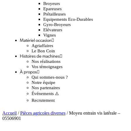
Broyeurs
Epareuses
Prétailleuses
Equipements Eco-Durables
Gyro-Broyeurs
Elévateurs
Vignes
Matériel occasion
Agriaffaires
Le Bon Coin
Histoires de machines
Nos réalisations
Vos témoignages
À propos
Qui sommes-nous ?
Notre équipe
Nos partenaires
Événements ⚠️
Recrutement
Accueil
/
Pièces agricoles diverses
/ Moyeu entrain vis latérale –
05506901