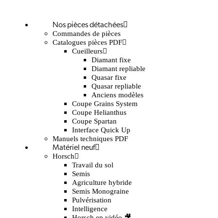
Nos pièces détachées
Commandes de pièces
Catalogues pièces PDF
Cueilleurs
Diamant fixe
Diamant repliable
Quasar fixe
Quasar repliable
Anciens modèles
Coupe Grains System
Coupe Helianthus
Coupe Spartan
Interface Quick Up
Manuels techniques PDF
Matériel neuf
Horsch
Travail du sol
Semis
Agriculture hybride
Semis Monograine
Pulvérisation
Intelligence
Horsch en vidéo 🎥