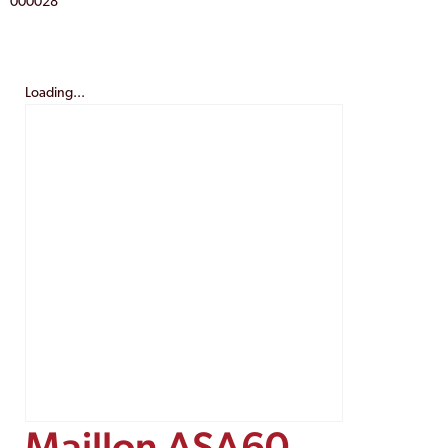
000028
Loading...
Maillon ASA60