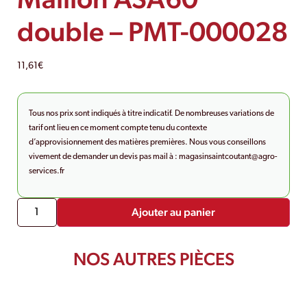
double – PMT-000028
11,61
€
Tous nos prix sont indiqués à titre indicatif. De nombreuses variations de
tarif ont lieu en ce moment compte tenu du contexte
d’approvisionnement des matières premières. Nous vous conseillons
vivement de demander un devis pas mail à :
magasinsaintcoutant@agro-
services.fr
Ajouter au panier
NOS AUTRES PIÈCES