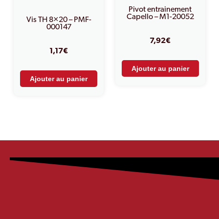
Pivot entrainement
Capello – M1-20052
Vis TH 8×20 – PMF-
000147
7,92
€
1,17
€
Ajouter au panier
Ajouter au panier