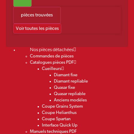
pièces trouvées
Voir toutes les pièces
Nos pièces détachées
Commandes de pièces
Catalogues pièces PDF
Cueilleurs
Diamant fixe
Diamant repliable
Quasar fixe
Quasar repliable
Anciens modèles
Coupe Grains System
Coupe Helianthus
Coupe Spartan
Interface Quick Up
Manuels techniques PDF