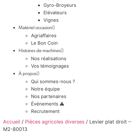
Gyro-Broyeurs
Elévateurs
Vignes
Matériel occasion
Agriaffaires
Le Bon Coin
Histoires de machines
Nos réalisations
Vos témoignages
À propos
Qui sommes-nous ?
Notre équipe
Nos partenaires
Événements ⚠️
Recrutement
Accueil
/
Pièces agricoles diverses
/ Levier plat droit –
M2-80013