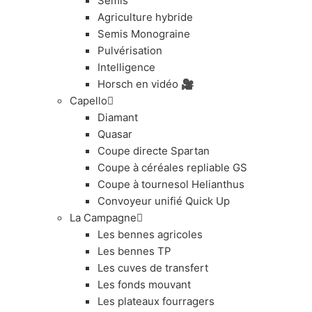
Semis
Agriculture hybride
Semis Monograine
Pulvérisation
Intelligence
Horsch en vidéo 🎥
Capello
Diamant
Quasar
Coupe directe Spartan
Coupe à céréales repliable GS
Coupe à tournesol Helianthus
Convoyeur unifié Quick Up
La Campagne
Les bennes agricoles
Les bennes TP
Les cuves de transfert
Les fonds mouvant
Les plateaux fourragers