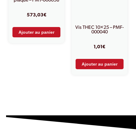
plaque – PMT-000058
573,03
€
Vis THEC 10×25 – PMF-
000040
Ajouter au panier
1,01
€
Ajouter au panier