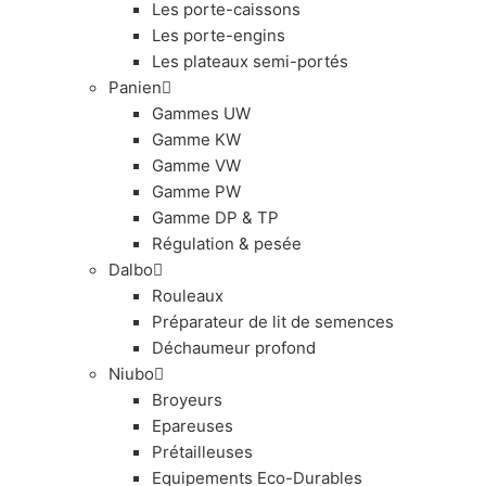
Les porte-caissons
Les porte-engins
Les plateaux semi-portés
Panien
Gammes UW
Gamme KW
Gamme VW
Gamme PW
Gamme DP & TP
Régulation & pesée
Dalbo
Rouleaux
Préparateur de lit de semences
Déchaumeur profond
Niubo
Broyeurs
Epareuses
Prétailleuses
Equipements Eco-Durables