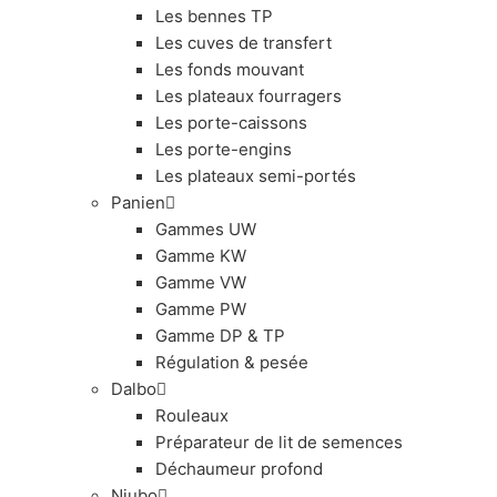
Les bennes TP
Les cuves de transfert
Les fonds mouvant
Les plateaux fourragers
Les porte-caissons
Les porte-engins
Les plateaux semi-portés
Panien
Gammes UW
Gamme KW
Gamme VW
Gamme PW
Gamme DP & TP
Régulation & pesée
Dalbo
Rouleaux
Préparateur de lit de semences
Déchaumeur profond
Niubo