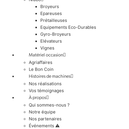
Broyeurs
Epareuses
Prétailleuses
Equipements Eco-Durables
Gyro-Broyeurs
Elévateurs
Vignes
Matériel occasion
Agriaffaires
Le Bon Coin
Histoires de machines
Nos réalisations
Vos témoignages
À propos
Qui sommes-nous ?
Notre équipe
Nos partenaires
Événements ⚠️