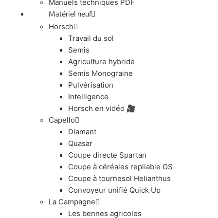
Manuels techniques PDF
Matériel neuf
Horsch
Travail du sol
Semis
Agriculture hybride
Semis Monograine
Pulvérisation
Intelligence
Horsch en vidéo 🎥
Capello
Diamant
Quasar
Coupe directe Spartan
Coupe à céréales repliable GS
Coupe à tournesol Helianthus
Convoyeur unifié Quick Up
La Campagne
Les bennes agricoles