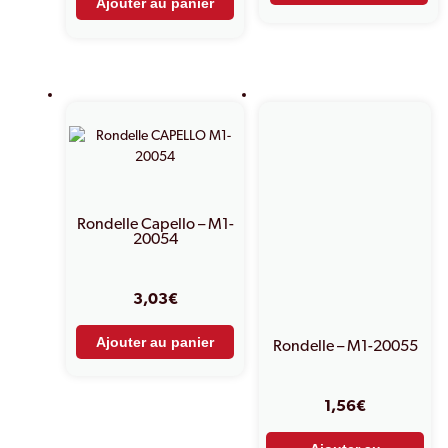
Ajouter au panier
Rondelle Capello – M1-
20054
3,03
€
Ajouter au panier
Rondelle – M1-20055
1,56
€