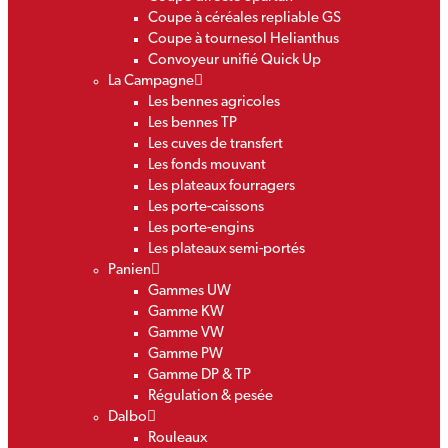
Coupe à céréales repliable GS
Coupe à tournesol Helianthus
Convoyeur unifié Quick Up
La Campagne
Les bennes agricoles
Les bennes TP
Les cuves de transfert
Les fonds mouvant
Les plateaux fourragers
Les porte-caissons
Les porte-engins
Les plateaux semi-portés
Panien
Gammes UW
Gamme KW
Gamme VW
Gamme PW
Gamme DP & TP
Régulation & pesée
Dalbo
Rouleaux