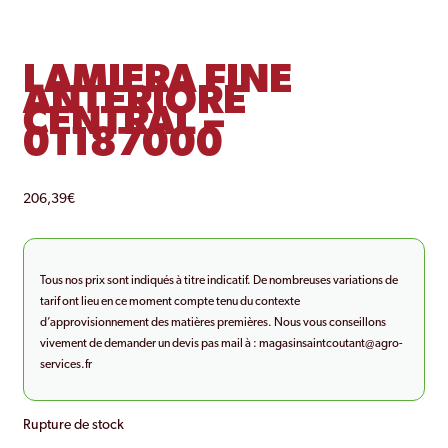
LAMIERA FINE
ANTERIORE
CENTRAL –
01187000
206,39
€
Tous nos prix sont indiqués à titre indicatif. De nombreuses variations de
tarif ont lieu en ce moment compte tenu du contexte
d’approvisionnement des matières premières. Nous vous conseillons
vivement de demander un devis pas mail à :
magasinsaintcoutant@agro-
services.fr
Rupture de stock