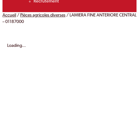
Recrutement
Accueil
/
Pièces agricoles diverses
/ LAMIERA FINE ANTERIORE CENTRAL
– 01187000
Loading...