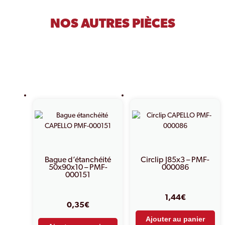
NOS AUTRES PIÈCES
PRODUITS SIMILAIRES
Bague d’étanchéité
Circlip J85x3 – PMF-
50x90x10 – PMF-
000086
000151
1,44
€
0,35
€
Ajouter au panier