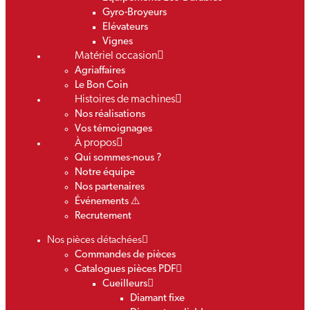
Gyro-Broyeurs
Elévateurs
Vignes
Matériel occasion
Agriaffaires
Le Bon Coin
Histoires de machines
Nos réalisations
Vos témoignages
À propos
Qui sommes-nous ?
Notre équipe
Nos partenaires
Événements ⚠️
Recrutement
Nos pièces détachées
Commandes de pièces
Catalogues pièces PDF
Cueilleurs
Diamant fixe