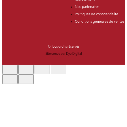
Nos partenaires
Politiques de confidentialité
Conditions générales de ventes
© Tous droits réservés
Site conçu par Dyo Digital