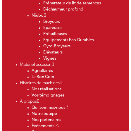
Préparateur de lit de semences
Déchaumeur profond
Niubo
Broyeurs
Epareuses
Prétailleuses
Equipements Eco-Durables
Gyro-Broyeurs
Elévateurs
Vignes
Matériel occasion
Agriaffaires
Le Bon Coin
Histoires de machines
Nos réalisations
Vos témoignages
À propos
Qui sommes-nous ?
Notre équipe
Nos partenaires
Événements ⚠️