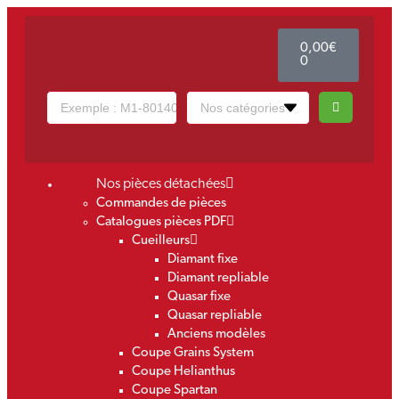
0,00
€
0
Nos pièces détachées
Commandes de pièces
Catalogues pièces PDF
Cueilleurs
Diamant fixe
Diamant repliable
Quasar fixe
Quasar repliable
Anciens modèles
Coupe Grains System
Coupe Helianthus
Coupe Spartan