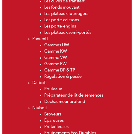
Les cuves de transfert
Les fonds mouvant
Les plateaux fourragers
Les porte-caissons
Les porte-engins
Les plateaux semi-portés
Panien
Gammes UW
Gamme KW
Gamme VW
Gamme PW
Gamme DP & TP
Régulation & pesée
Dalbo
Rouleaux
Préparateur de lit de semences
Déchaumeur profond
Niubo
Broyeurs
Epareuses
Prétailleuses
Equipements Eco-Durables