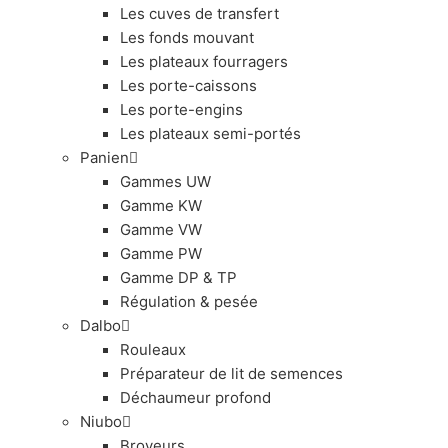
Les cuves de transfert
Les fonds mouvant
Les plateaux fourragers
Les porte-caissons
Les porte-engins
Les plateaux semi-portés
Panien
Gammes UW
Gamme KW
Gamme VW
Gamme PW
Gamme DP & TP
Régulation & pesée
Dalbo
Rouleaux
Préparateur de lit de semences
Déchaumeur profond
Niubo
Broyeurs