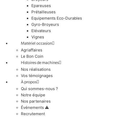
Epareuses
Prétailleuses
Equipements Eco-Durables
Gyro-Broyeurs
Elévateurs
Vignes
Matériel occasion
Agriaffaires
Le Bon Coin
Histoires de machines
Nos réalisations
Vos témoignages
À propos
Qui sommes-nous ?
Notre équipe
Nos partenaires
Événements ⚠️
Recrutement