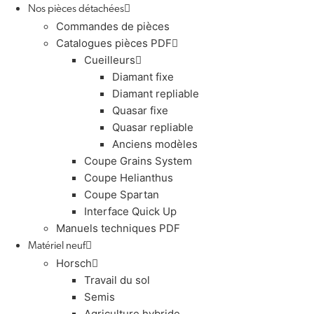
Nos pièces détachées
Commandes de pièces
Catalogues pièces PDF
Cueilleurs
Diamant fixe
Diamant repliable
Quasar fixe
Quasar repliable
Anciens modèles
Coupe Grains System
Coupe Helianthus
Coupe Spartan
Interface Quick Up
Manuels techniques PDF
Matériel neuf
Horsch
Travail du sol
Semis
Agriculture hybride