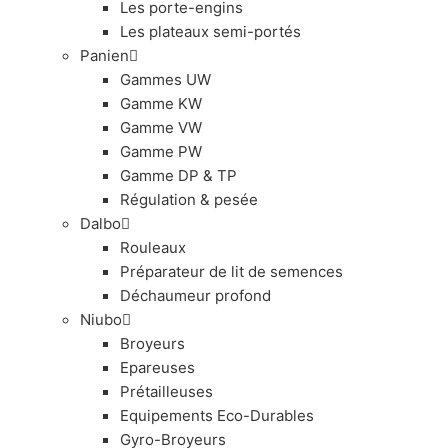
Les porte-engins
Les plateaux semi-portés
Panien
Gammes UW
Gamme KW
Gamme VW
Gamme PW
Gamme DP & TP
Régulation & pesée
Dalbo
Rouleaux
Préparateur de lit de semences
Déchaumeur profond
Niubo
Broyeurs
Epareuses
Prétailleuses
Equipements Eco-Durables
Gyro-Broyeurs