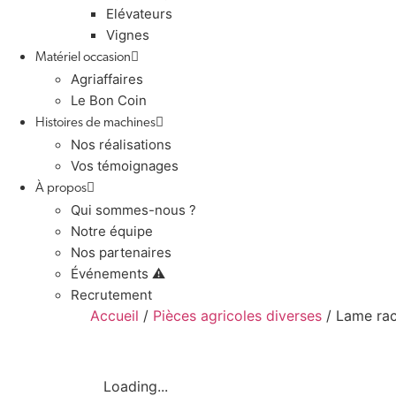
Elévateurs
Vignes
Matériel occasion
Agriaffaires
Le Bon Coin
Histoires de machines
Nos réalisations
Vos témoignages
À propos
Qui sommes-nous ?
Notre équipe
Nos partenaires
Événements ⚠️
Recrutement
Accueil
/
Pièces agricoles diverses
/ Lame ra
Loading...