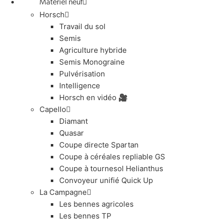
Matériel neuf
Horsch
Travail du sol
Semis
Agriculture hybride
Semis Monograine
Pulvérisation
Intelligence
Horsch en vidéo 🎥
Capello
Diamant
Quasar
Coupe directe Spartan
Coupe à céréales repliable GS
Coupe à tournesol Helianthus
Convoyeur unifié Quick Up
La Campagne
Les bennes agricoles
Les bennes TP