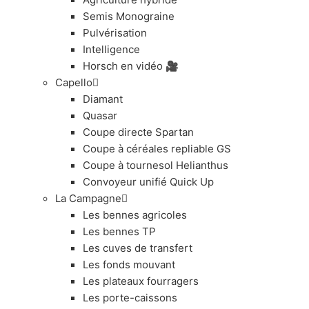
Semis Monograine
Pulvérisation
Intelligence
Horsch en vidéo 🎥
Capello
Diamant
Quasar
Coupe directe Spartan
Coupe à céréales repliable GS
Coupe à tournesol Helianthus
Convoyeur unifié Quick Up
La Campagne
Les bennes agricoles
Les bennes TP
Les cuves de transfert
Les fonds mouvant
Les plateaux fourragers
Les porte-caissons