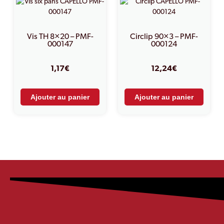
Vis TH 8×20 – PMF-
Circlip 90×3 – PMF-
000147
000124
1,17
€
12,24
€
Ajouter au panier
Ajouter au panier