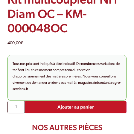
Diam OC – KM-
000048OC
400,00
€
Tous nos prix sont indiqués à titre indicatif. De nombreuses variations de
tarif ont lieu en ce moment compte tenu du contexte
d’approvisionnement des matières premières. Nous vous conseillons
vivement de demander un devis pas mail à :
magasinsaintcoutant@agro-
services.fr
Ajouter au panier
NOS AUTRES PIÈCES