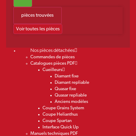
pièces trouvées
Voir toutes les pièces
Nos pièces détachées
Commandes de pièces
Catalogues pièces PDF
Cueilleurs
Diamant fixe
Diamant repliable
Quasar fixe
Quasar repliable
Anciens modèles
Coupe Grains System
Coupe Helianthus
Coupe Spartan
Interface Quick Up
Manuels techniques PDF