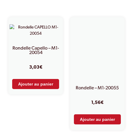
PRODUITS SIMILAIRES
Rondelle Capello – M1-
20054
3,03
€
Ajouter au panier
Rondelle – M1-20055
1,56
€
Ajouter au panier