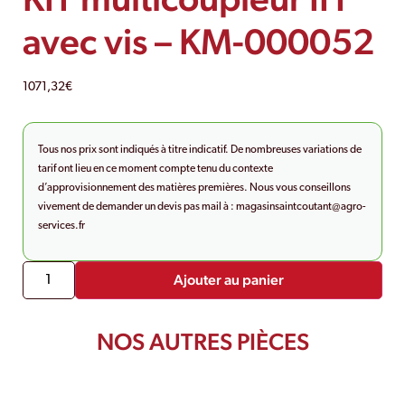
avec vis – KM-000052
1071,32
€
Tous nos prix sont indiqués à titre indicatif. De nombreuses variations de
tarif ont lieu en ce moment compte tenu du contexte
d’approvisionnement des matières premières. Nous vous conseillons
vivement de demander un devis pas mail à :
magasinsaintcoutant@agro-
services.fr
Ajouter au panier
NOS AUTRES PIÈCES