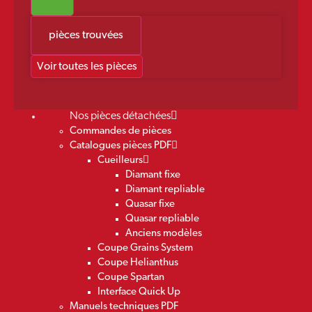
pièces trouvées
Voir toutes les pièces
Nos pièces détachées
Commandes de pièces
Catalogues pièces PDF
Cueilleurs
Diamant fixe
Diamant repliable
Quasar fixe
Quasar repliable
Anciens modèles
Coupe Grains System
Coupe Helianthus
Coupe Spartan
Interface Quick Up
Manuels techniques PDF