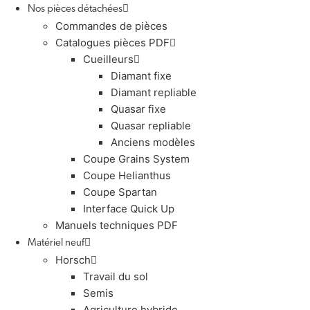
Nos pièces détachées
Commandes de pièces
Catalogues pièces PDF
Cueilleurs
Diamant fixe
Diamant repliable
Quasar fixe
Quasar repliable
Anciens modèles
Coupe Grains System
Coupe Helianthus
Coupe Spartan
Interface Quick Up
Manuels techniques PDF
Matériel neuf
Horsch
Travail du sol
Semis
Agriculture hybride