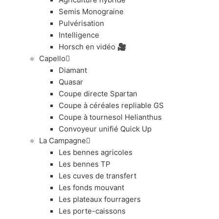
Semis Monograine
Pulvérisation
Intelligence
Horsch en vidéo 🎥
Capello
Diamant
Quasar
Coupe directe Spartan
Coupe à céréales repliable GS
Coupe à tournesol Helianthus
Convoyeur unifié Quick Up
La Campagne
Les bennes agricoles
Les bennes TP
Les cuves de transfert
Les fonds mouvant
Les plateaux fourragers
Les porte-caissons