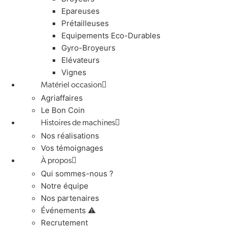
Epareuses
Prétailleuses
Equipements Eco-Durables
Gyro-Broyeurs
Elévateurs
Vignes
Matériel occasion
Agriaffaires
Le Bon Coin
Histoires de machines
Nos réalisations
Vos témoignages
À propos
Qui sommes-nous ?
Notre équipe
Nos partenaires
Événements ⚠️
Recrutement