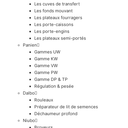
Les cuves de transfert
Les fonds mouvant
Les plateaux fourragers
Les porte-caissons
Les porte-engins
Les plateaux semi-portés
Panien
Gammes UW
Gamme KW
Gamme VW
Gamme PW
Gamme DP & TP
Régulation & pesée
Dalbo
Rouleaux
Préparateur de lit de semences
Déchaumeur profond
Niubo
Broyeurs