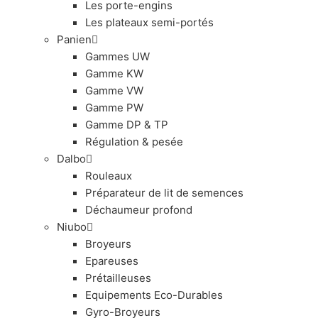
Les porte-engins
Les plateaux semi-portés
Panien
Gammes UW
Gamme KW
Gamme VW
Gamme PW
Gamme DP & TP
Régulation & pesée
Dalbo
Rouleaux
Préparateur de lit de semences
Déchaumeur profond
Niubo
Broyeurs
Epareuses
Prétailleuses
Equipements Eco-Durables
Gyro-Broyeurs