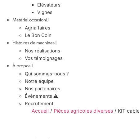
Elévateurs
Vignes
Matériel occasion
Agriaffaires
Le Bon Coin
Histoires de machines
Nos réalisations
Vos témoignages
À propos
Qui sommes-nous ?
Notre équipe
Nos partenaires
Événements ⚠️
Recrutement
Accueil
/
Pièces agricoles diverses
/ KIT cab