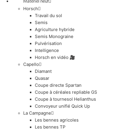
Matériel neuf
Horsch
Travail du sol
Semis
Agriculture hybride
Semis Monograine
Pulvérisation
Intelligence
Horsch en vidéo 🎥
Capello
Diamant
Quasar
Coupe directe Spartan
Coupe à céréales repliable GS
Coupe à tournesol Helianthus
Convoyeur unifié Quick Up
La Campagne
Les bennes agricoles
Les bennes TP