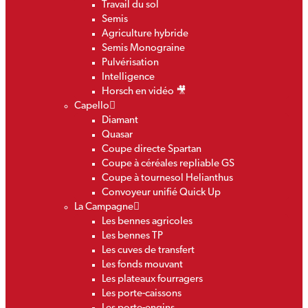
Travail du sol
Semis
Agriculture hybride
Semis Monograine
Pulvérisation
Intelligence
Horsch en vidéo 🎥
Capello
Diamant
Quasar
Coupe directe Spartan
Coupe à céréales repliable GS
Coupe à tournesol Helianthus
Convoyeur unifié Quick Up
La Campagne
Les bennes agricoles
Les bennes TP
Les cuves de transfert
Les fonds mouvant
Les plateaux fourragers
Les porte-caissons