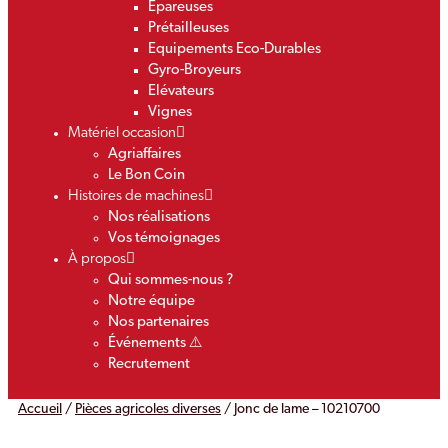
Epareuses
Prétailleuses
Equipements Eco-Durables
Gyro-Broyeurs
Elévateurs
Vignes
Matériel occasion
Agriaffaires
Le Bon Coin
Histoires de machines
Nos réalisations
Vos témoignages
À propos
Qui sommes-nous ?
Notre équipe
Nos partenaires
Événements ⚠️
Recrutement
Accueil
/
Pièces agricoles diverses
/ Jonc de lame – 10210700