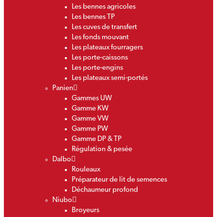
Les bennes agricoles
Les bennes TP
Les cuves de transfert
Les fonds mouvant
Les plateaux fourragers
Les porte-caissons
Les porte-engins
Les plateaux semi-portés
Panien
Gammes UW
Gamme KW
Gamme VW
Gamme PW
Gamme DP & TP
Régulation & pesée
Dalbo
Rouleaux
Préparateur de lit de semences
Déchaumeur profond
Niubo
Broyeurs