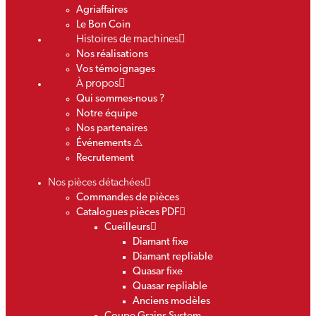
Agriaffaires
Le Bon Coin
Histoires de machines
Nos réalisations
Vos témoignages
À propos
Qui sommes-nous ?
Notre équipe
Nos partenaires
Événements ⚠️
Recrutement
Nos pièces détachées
Commandes de pièces
Catalogues pièces PDF
Cueilleurs
Diamant fixe
Diamant repliable
Quasar fixe
Quasar repliable
Anciens modèles