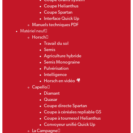
Coupe Grains System
Coupe Helianthus
Coupe Spartan
Interface Quick Up
Manuels techniques PDF
Matériel neuf
Horsch
Travail du sol
Semis
Agriculture hybride
Semis Monograine
Pulvérisation
Intelligence
Horsch en vidéo 🎥
Capello
Diamant
Quasar
Coupe directe Spartan
Coupe à céréales repliable GS
Coupe à tournesol Helianthus
Convoyeur unifié Quick Up
La Campagne