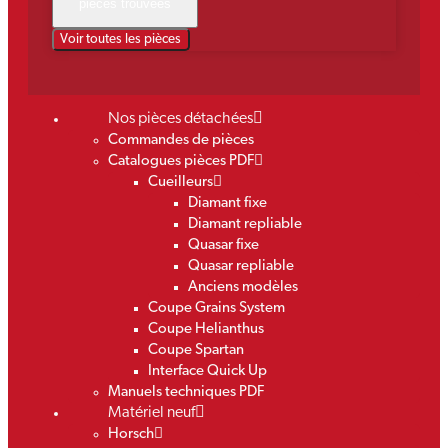
pièces trouvées
Voir toutes les pièces
Nos pièces détachées
Commandes de pièces
Catalogues pièces PDF
Cueilleurs
Diamant fixe
Diamant repliable
Quasar fixe
Quasar repliable
Anciens modèles
Coupe Grains System
Coupe Helianthus
Coupe Spartan
Interface Quick Up
Manuels techniques PDF
Matériel neuf
Horsch