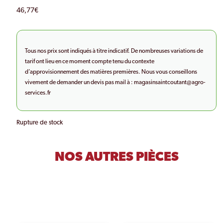
46,77
€
Tous nos prix sont indiqués à titre indicatif. De nombreuses variations de
tarif ont lieu en ce moment compte tenu du contexte
d’approvisionnement des matières premières. Nous vous conseillons
vivement de demander un devis pas mail à :
magasinsaintcoutant@agro-
services.fr
Rupture de stock
NOS AUTRES PIÈCES
PRODUITS SIMILAIRES