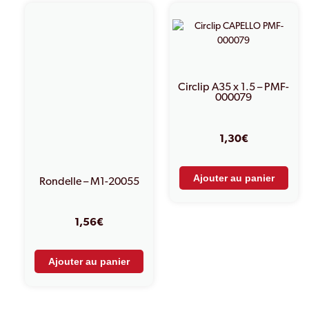
Circlip A35 x 1.5 – PMF-
000079
1,30
€
Ajouter au panier
Rondelle – M1-20055
1,56
€
Ajouter au panier