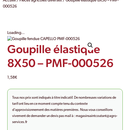
Accueil
/
Pièces agricoles diverses
/ Goupille élastique 8X50 – PMF-
000526
Loading...
Goupille élastique
8X50 – PMF-000526
1,58
€
Tous nos prix sont indiqués à titre indicatif. De nombreuses variations de
tarif ont lieu en ce moment compte tenu du contexte
d’approvisionnement des matières premières. Nous vous conseillons
vivement de demander un devis pas mail à :
magasinsaintcoutant@agro-
services.fr