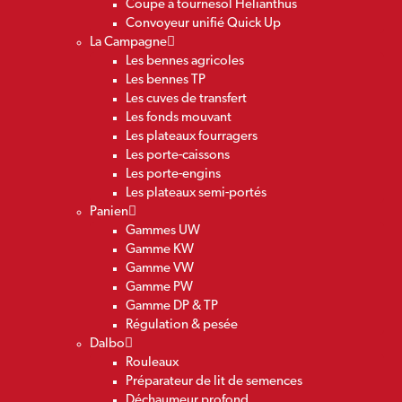
Coupe à tournesol Helianthus
Convoyeur unifié Quick Up
La Campagne
Les bennes agricoles
Les bennes TP
Les cuves de transfert
Les fonds mouvant
Les plateaux fourragers
Les porte-caissons
Les porte-engins
Les plateaux semi-portés
Panien
Gammes UW
Gamme KW
Gamme VW
Gamme PW
Gamme DP & TP
Régulation & pesée
Dalbo
Rouleaux
Préparateur de lit de semences
Déchaumeur profond