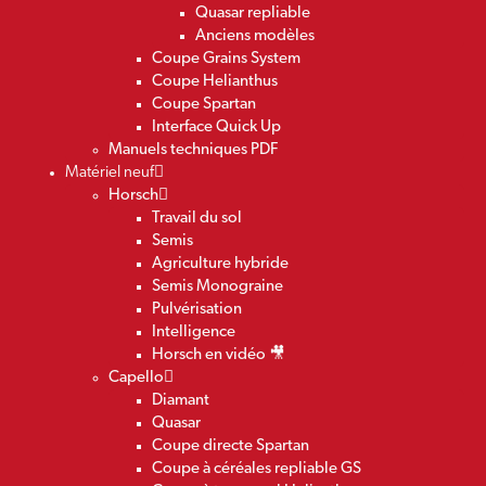
Quasar repliable
Anciens modèles
Coupe Grains System
Coupe Helianthus
Coupe Spartan
Interface Quick Up
Manuels techniques PDF
Matériel neuf
Horsch
Travail du sol
Semis
Agriculture hybride
Semis Monograine
Pulvérisation
Intelligence
Horsch en vidéo 🎥
Capello
Diamant
Quasar
Coupe directe Spartan
Coupe à céréales repliable GS