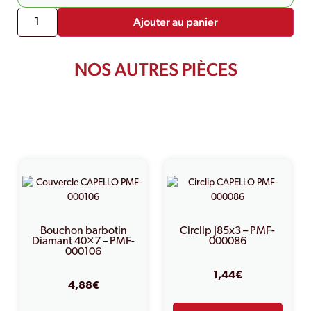
Ajouter au panier
NOS AUTRES PIÈCES
PRODUITS SIMILAIRES
Bouchon barbotin
Circlip J85x3 – PMF-
Diamant 40×7 – PMF-
000086
000106
1,44
€
4,88
€