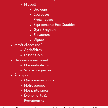
Niubo
Broyeurs
Epareuses
Prétailleuses
Equipements Eco-Durables
Gyro-Broyeurs
Elévateurs
Vignes
Matériel occasion
Agriaffaires
Le Bon Coin
Histoires de machines
Nos réalisations
Vos témoignages
À propos
Qui sommes-nous ?
Notre équipe
Nos partenaires
Événements ⚠️
Recrutement