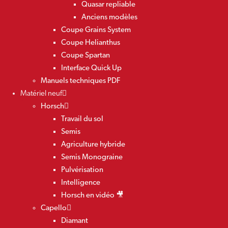
Quasar repliable
Anciens modèles
Coupe Grains System
Coupe Helianthus
Coupe Spartan
Interface Quick Up
Manuels techniques PDF
Matériel neuf
Horsch
Travail du sol
Semis
Agriculture hybride
Semis Monograine
Pulvérisation
Intelligence
Horsch en vidéo 🎥
Capello
Diamant