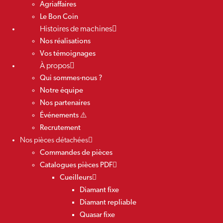
Agriaffaires
Le Bon Coin
Histoires de machines
Nos réalisations
Vos témoignages
À propos
Qui sommes-nous ?
Notre équipe
Nos partenaires
Événements ⚠️
Recrutement
Nos pièces détachées
Commandes de pièces
Catalogues pièces PDF
Cueilleurs
Diamant fixe
Diamant repliable
Quasar fixe