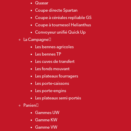
Quasar
Coupe directe Spartan
Coupe à céréales repliable GS
Coupe à tournesol Helianthus
Convoyeur unifié Quick Up
La Campagne
Les bennes agricoles
Les bennes TP
Les cuves de transfert
Les fonds mouvant
Les plateaux fourragers
Les porte-caissons
Les porte-engins
Les plateaux semi-portés
Panien
Gammes UW
Gamme KW
Gamme VW