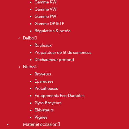
Gamme KW
Gamme VW
Gamme PW
Gamme DP & TP
Régulation & pesée
Dalbo
Rouleaux
Préparateur de lit de semences
Déchaumeur profond
Niubo
Broyeurs
Epareuses
Prétailleuses
Equipements Eco-Durables
Gyro-Broyeurs
Elévateurs
Vignes
Matériel occasion