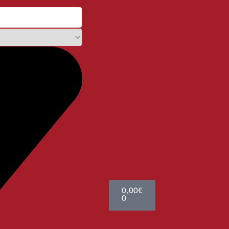
0,00
€
0