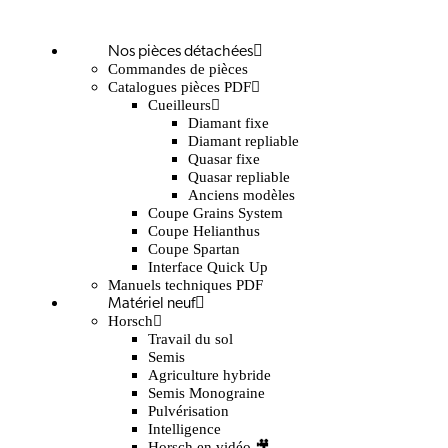
Nos pièces détachées
Commandes de pièces
Catalogues pièces PDF
Cueilleurs
Diamant fixe
Diamant repliable
Quasar fixe
Quasar repliable
Anciens modèles
Coupe Grains System
Coupe Helianthus
Coupe Spartan
Interface Quick Up
Manuels techniques PDF
Matériel neuf
Horsch
Travail du sol
Semis
Agriculture hybride
Semis Monograine
Pulvérisation
Intelligence
Horsch en vidéo 🎥