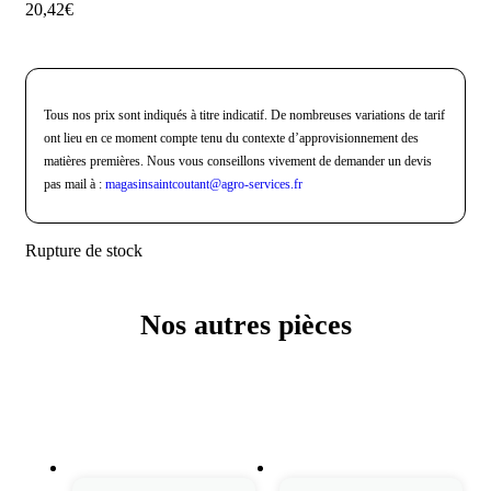
20,42
€
Tous nos prix sont indiqués à titre indicatif. De nombreuses variations de tarif
ont lieu en ce moment compte tenu du contexte d’approvisionnement des
matières premières. Nous vous conseillons vivement de demander un devis
pas mail à :
magasinsaintcoutant@agro-
services.fr
Rupture de stock
Nos autres pièces
Produits similaires