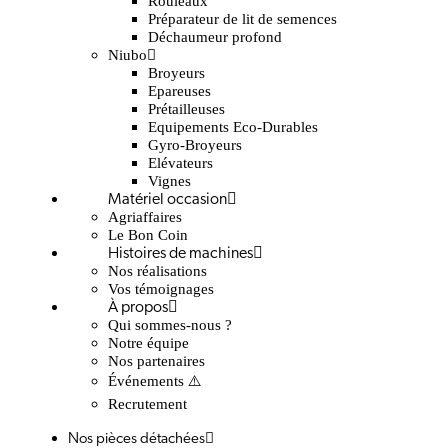
Rouleaux
Préparateur de lit de semences
Déchaumeur profond
Niubo
Broyeurs
Epareuses
Prétailleuses
Equipements Eco-Durables
Gyro-Broyeurs
Elévateurs
Vignes
Matériel occasion
Agriaffaires
Le Bon Coin
Histoires de machines
Nos réalisations
Vos témoignages
À propos
Qui sommes-nous ?
Notre équipe
Nos partenaires
Événements ⚠️
Recrutement
Nos pièces détachées