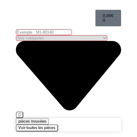
0,00
€
0
pièces trouvées
Voir toutes les pièces