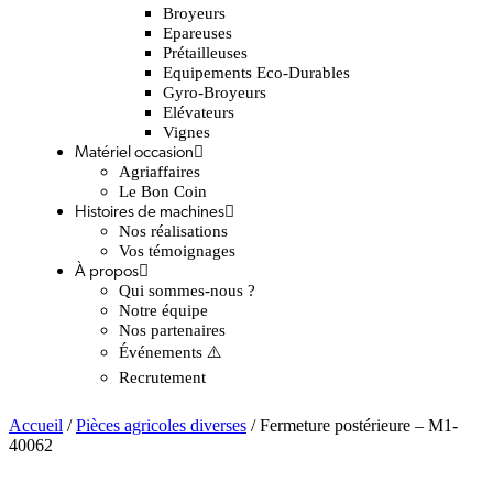
Broyeurs
Epareuses
Prétailleuses
Equipements Eco-Durables
Gyro-Broyeurs
Elévateurs
Vignes
Matériel occasion
Agriaffaires
Le Bon Coin
Histoires de machines
Nos réalisations
Vos témoignages
À propos
Qui sommes-nous ?
Notre équipe
Nos partenaires
Événements ⚠️
Recrutement
Accueil
/
Pièces agricoles diverses
/ Fermeture postérieure – M1-
40062