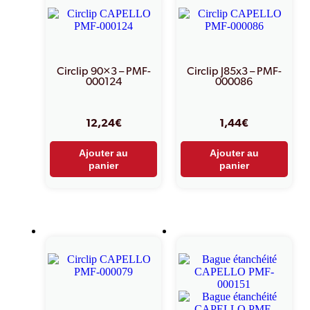
Circlip 90×3 – PMF-
Circlip J85x3 – PMF-
000124
000086
12,24
€
1,44
€
Ajouter au
Ajouter au
panier
panier