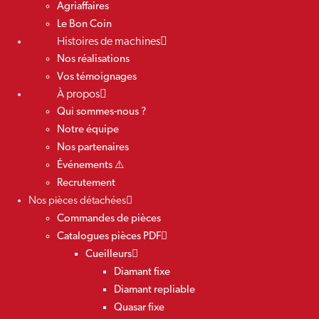
Agriaffaires
Le Bon Coin
Histoires de machines
Nos réalisations
Vos témoignages
À propos
Qui sommes-nous ?
Notre équipe
Nos partenaires
Événements ⚠️
Recrutement
Nos pièces détachées
Commandes de pièces
Catalogues pièces PDF
Cueilleurs
Diamant fixe
Diamant repliable
Quasar fixe