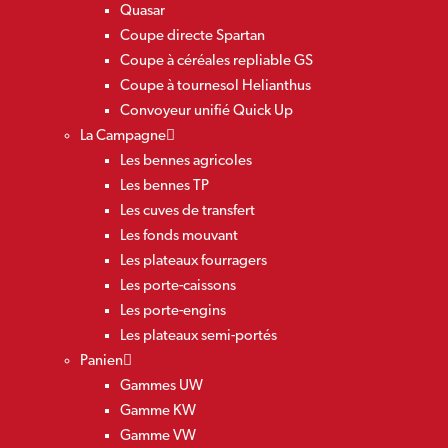
Quasar
Coupe directe Spartan
Coupe à céréales repliable GS
Coupe à tournesol Helianthus
Convoyeur unifié Quick Up
La Campagne
Les bennes agricoles
Les bennes TP
Les cuves de transfert
Les fonds mouvant
Les plateaux fourragers
Les porte-caissons
Les porte-engins
Les plateaux semi-portés
Panien
Gammes UW
Gamme KW
Gamme VW