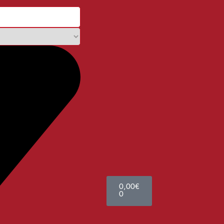
0,00
€
0