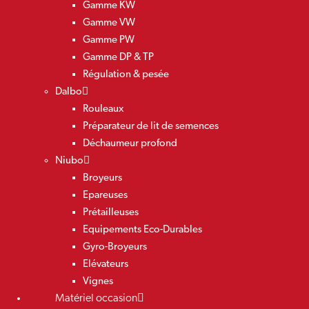
Gamme KW
Gamme VW
Gamme PW
Gamme DP & TP
Régulation & pesée
Dalbo
Rouleaux
Préparateur de lit de semences
Déchaumeur profond
Niubo
Broyeurs
Epareuses
Prétailleuses
Equipements Eco-Durables
Gyro-Broyeurs
Elévateurs
Vignes
Matériel occasion