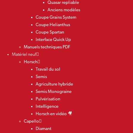
Quasar repliable
Anciens modèles
Coupe Grains System
Coupe Helianthus
Coupe Spartan
Interface Quick Up
Manuels techniques PDF
Matériel neuf
Horsch
Travail du sol
Semis
Agriculture hybride
Semis Monograine
Pulvérisation
Intelligence
Horsch en vidéo 🎥
Capello
Diamant