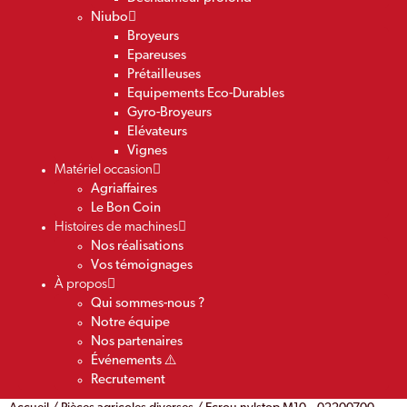
Niubo
Broyeurs
Epareuses
Prétailleuses
Equipements Eco-Durables
Gyro-Broyeurs
Elévateurs
Vignes
Matériel occasion
Agriaffaires
Le Bon Coin
Histoires de machines
Nos réalisations
Vos témoignages
À propos
Qui sommes-nous ?
Notre équipe
Nos partenaires
Événements ⚠️
Recrutement