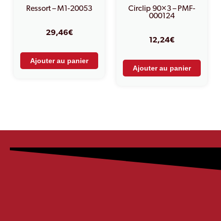
Ressort – M1-20053
Circlip 90×3 – PMF-
000124
29,46
€
12,24
€
Ajouter au panier
Ajouter au panier