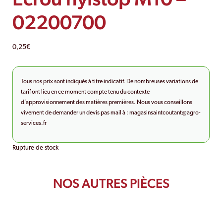
02200700
0,25
€
Tous nos prix sont indiqués à titre indicatif. De nombreuses variations de
tarif ont lieu en ce moment compte tenu du contexte
d’approvisionnement des matières premières. Nous vous conseillons
vivement de demander un devis pas mail à :
magasinsaintcoutant@agro-
services.fr
Rupture de stock
NOS AUTRES PIÈCES