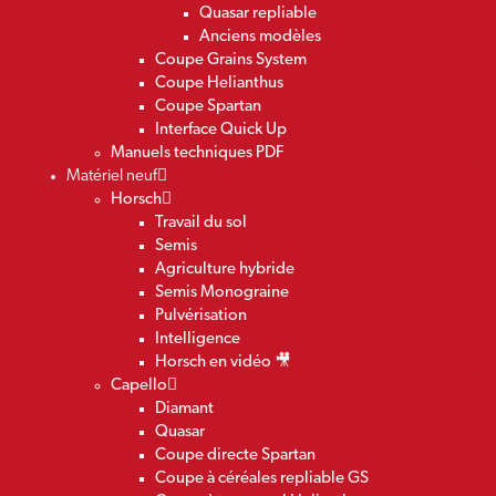
Quasar repliable
Anciens modèles
Coupe Grains System
Coupe Helianthus
Coupe Spartan
Interface Quick Up
Manuels techniques PDF
Matériel neuf
Horsch
Travail du sol
Semis
Agriculture hybride
Semis Monograine
Pulvérisation
Intelligence
Horsch en vidéo 🎥
Capello
Diamant
Quasar
Coupe directe Spartan
Coupe à céréales repliable GS