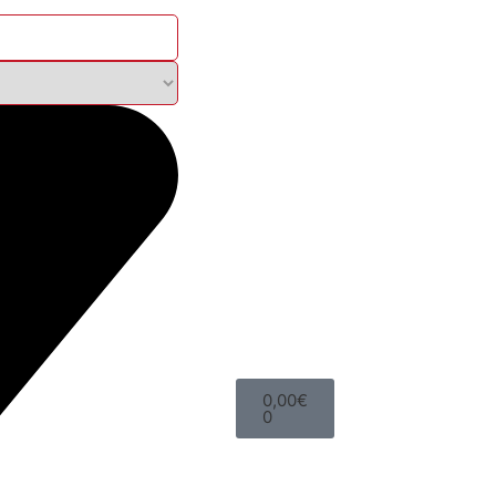
0,00
€
0