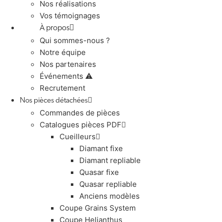
Nos réalisations
Vos témoignages
À propos
Qui sommes-nous ?
Notre équipe
Nos partenaires
Événements ⚠️
Recrutement
Nos pièces détachées
Commandes de pièces
Catalogues pièces PDF
Cueilleurs
Diamant fixe
Diamant repliable
Quasar fixe
Quasar repliable
Anciens modèles
Coupe Grains System
Coupe Helianthus