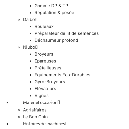
Gamme DP & TP
Régulation & pesée
Dalbo
Rouleaux
Préparateur de lit de semences
Déchaumeur profond
Niubo
Broyeurs
Epareuses
Prétailleuses
Equipements Eco-Durables
Gyro-Broyeurs
Elévateurs
Vignes
Matériel occasion
Agriaffaires
Le Bon Coin
Histoires de machines