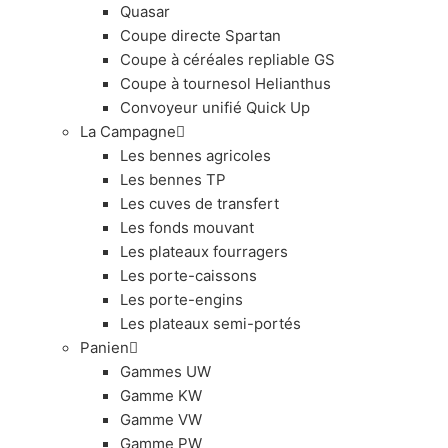
Quasar
Coupe directe Spartan
Coupe à céréales repliable GS
Coupe à tournesol Helianthus
Convoyeur unifié Quick Up
La Campagne
Les bennes agricoles
Les bennes TP
Les cuves de transfert
Les fonds mouvant
Les plateaux fourragers
Les porte-caissons
Les porte-engins
Les plateaux semi-portés
Panien
Gammes UW
Gamme KW
Gamme VW
Gamme PW