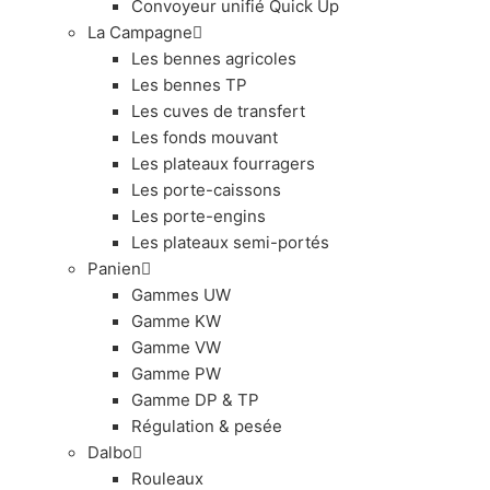
Convoyeur unifié Quick Up
La Campagne
Les bennes agricoles
Les bennes TP
Les cuves de transfert
Les fonds mouvant
Les plateaux fourragers
Les porte-caissons
Les porte-engins
Les plateaux semi-portés
Panien
Gammes UW
Gamme KW
Gamme VW
Gamme PW
Gamme DP & TP
Régulation & pesée
Dalbo
Rouleaux