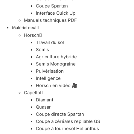
Coupe Spartan
Interface Quick Up
Manuels techniques PDF
Matériel neuf
Horsch
Travail du sol
Semis
Agriculture hybride
Semis Monograine
Pulvérisation
Intelligence
Horsch en vidéo 🎥
Capello
Diamant
Quasar
Coupe directe Spartan
Coupe à céréales repliable GS
Coupe à tournesol Helianthus