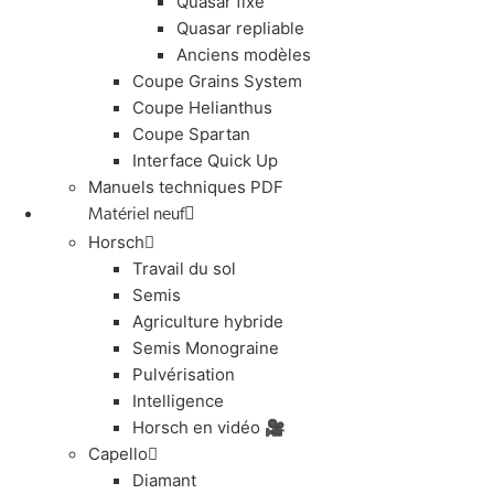
Quasar fixe
Quasar repliable
Anciens modèles
Coupe Grains System
Coupe Helianthus
Coupe Spartan
Interface Quick Up
Manuels techniques PDF
Matériel neuf
Horsch
Travail du sol
Semis
Agriculture hybride
Semis Monograine
Pulvérisation
Intelligence
Horsch en vidéo 🎥
Capello
Diamant