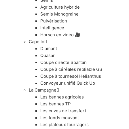
Semis
Agriculture hybride
Semis Monograine
Pulvérisation
Intelligence
Horsch en vidéo 🎥
Capello
Diamant
Quasar
Coupe directe Spartan
Coupe à céréales repliable GS
Coupe à tournesol Helianthus
Convoyeur unifié Quick Up
La Campagne
Les bennes agricoles
Les bennes TP
Les cuves de transfert
Les fonds mouvant
Les plateaux fourragers