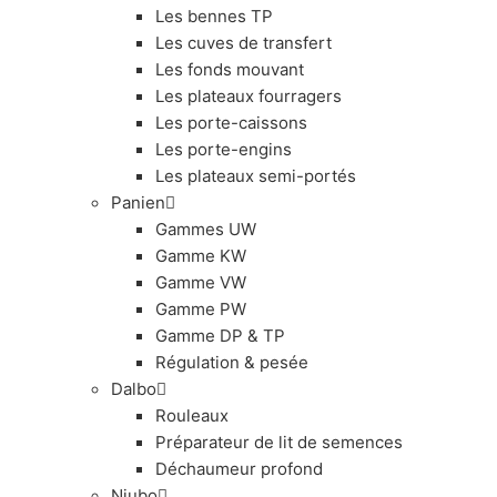
Les bennes TP
Les cuves de transfert
Les fonds mouvant
Les plateaux fourragers
Les porte-caissons
Les porte-engins
Les plateaux semi-portés
Panien
Gammes UW
Gamme KW
Gamme VW
Gamme PW
Gamme DP & TP
Régulation & pesée
Dalbo
Rouleaux
Préparateur de lit de semences
Déchaumeur profond
Niubo