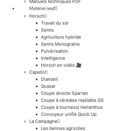
Manuels techniques PDF
Matériel neuf
Horsch
Travail du sol
Semis
Agriculture hybride
Semis Monograine
Pulvérisation
Intelligence
Horsch en vidéo 🎥
Capello
Diamant
Quasar
Coupe directe Spartan
Coupe à céréales repliable GS
Coupe à tournesol Helianthus
Convoyeur unifié Quick Up
La Campagne
Les bennes agricoles