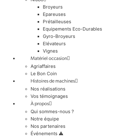
Broyeurs
Epareuses
Prétailleuses
Equipements Eco-Durables
Gyro-Broyeurs
Elévateurs
Vignes
Matériel occasion
Agriaffaires
Le Bon Coin
Histoires de machines
Nos réalisations
Vos témoignages
À propos
Qui sommes-nous ?
Notre équipe
Nos partenaires
Événements ⚠️