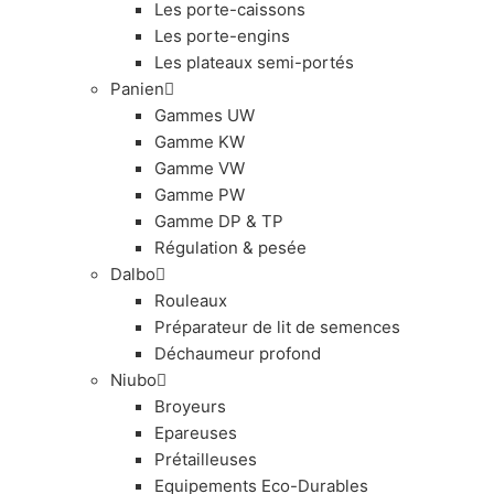
Les porte-caissons
Les porte-engins
Les plateaux semi-portés
Panien
Gammes UW
Gamme KW
Gamme VW
Gamme PW
Gamme DP & TP
Régulation & pesée
Dalbo
Rouleaux
Préparateur de lit de semences
Déchaumeur profond
Niubo
Broyeurs
Epareuses
Prétailleuses
Equipements Eco-Durables