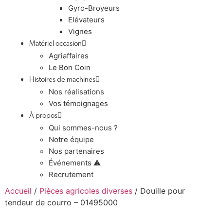
Gyro-Broyeurs
Elévateurs
Vignes
Matériel occasion
Agriaffaires
Le Bon Coin
Histoires de machines
Nos réalisations
Vos témoignages
À propos
Qui sommes-nous ?
Notre équipe
Nos partenaires
Événements ⚠️
Recrutement
Accueil
/
Pièces agricoles diverses
/ Douille pour
tendeur de courro – 01495000