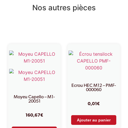
Nos autres pièces
Produits similaires
Ecrou HEC M12 – PMF-
000060
Moyeu Capello – M1-
20051
0,01
€
160,67
€
Ajouter au panier