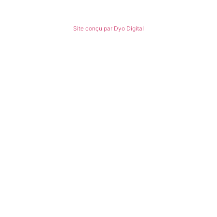
© Tous droits réservés
Site conçu par Dyo Digital