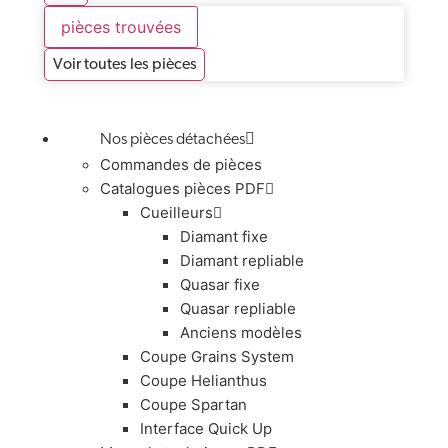
pièces trouvées
Voir toutes les pièces
Nos pièces détachées
Commandes de pièces
Catalogues pièces PDF
Cueilleurs
Diamant fixe
Diamant repliable
Quasar fixe
Quasar repliable
Anciens modèles
Coupe Grains System
Coupe Helianthus
Coupe Spartan
Interface Quick Up