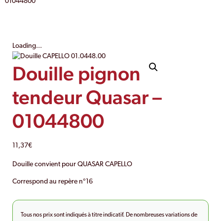
01044800
Loading...
Douille pignon
tendeur Quasar –
01044800
11,37
€
Douille convient pour QUASAR CAPELLO
Correspond au repère n°16
Tous nos prix sont indiqués à titre indicatif. De nombreuses variations de