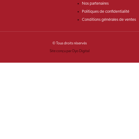
Nos partenaires
Politiques de confidentialité
Conditions générales de ventes
© Tous droits réservés
Site conçu par Dyo Digital