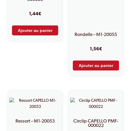
1,44
€
Ajouter au panier
Rondelle – M1-20055
1,56
€
Ajouter au panier
Ressort – M1-20053
Circlip CAPELLO PMF-
000022