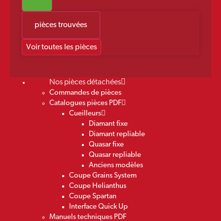
pièces trouvées
Voir toutes les pièces
Nos pièces détachées
Commandes de pièces
Catalogues pièces PDF
Cueilleurs
Diamant fixe
Diamant repliable
Quasar fixe
Quasar repliable
Anciens modèles
Coupe Grains System
Coupe Helianthus
Coupe Spartan
Interface Quick Up
Manuels techniques PDF