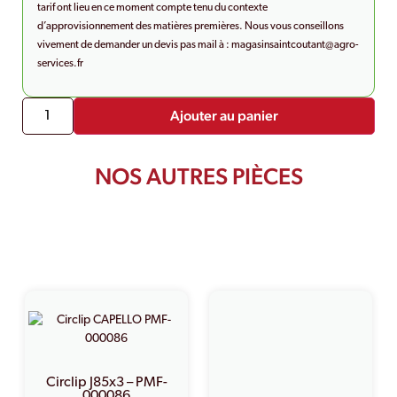
tarif ont lieu en ce moment compte tenu du contexte
d’approvisionnement des matières premières. Nous vous conseillons
vivement de demander un devis pas mail à :
magasinsaintcoutant@agro-
services.fr
Ajouter au panier
NOS AUTRES PIÈCES
PRODUITS SIMILAIRES
Circlip J85x3 – PMF-
000086