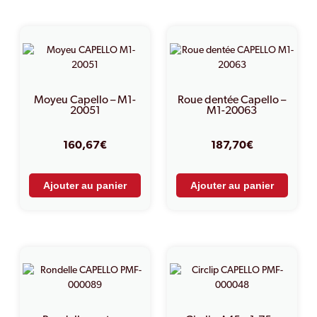
PRODUITS SIMILAIRES
Moyeu Capello – M1-
Roue dentée Capello –
20051
M1-20063
160,67
€
187,70
€
Ajouter au panier
Ajouter au panier