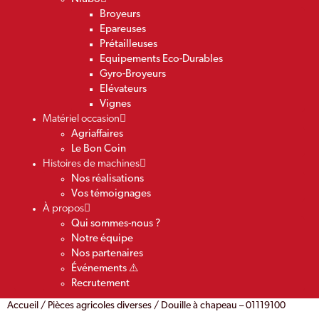
Broyeurs
Epareuses
Prétailleuses
Equipements Eco-Durables
Gyro-Broyeurs
Elévateurs
Vignes
Matériel occasion
Agriaffaires
Le Bon Coin
Histoires de machines
Nos réalisations
Vos témoignages
À propos
Qui sommes-nous ?
Notre équipe
Nos partenaires
Événements ⚠️
Recrutement
Accueil
/
Pièces agricoles diverses
/ Douille à chapeau – 01119100