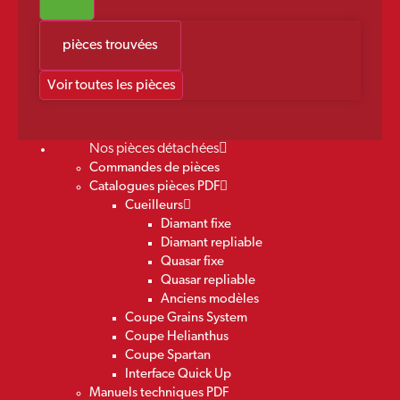
pièces trouvées
Voir toutes les pièces
Nos pièces détachées
Commandes de pièces
Catalogues pièces PDF
Cueilleurs
Diamant fixe
Diamant repliable
Quasar fixe
Quasar repliable
Anciens modèles
Coupe Grains System
Coupe Helianthus
Coupe Spartan
Interface Quick Up
Manuels techniques PDF