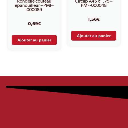
Rondelle couteau
Circlip A45 x 1.75 –
épanouilleur – PMF-
PMF-000048
000089
1,56
€
0,69
€
Ajouter au panier
Ajouter au panier