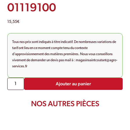
01119100
15,55
€
Tous nos prix sont indiqués à titre indicatif. De nombreuses variations de
tarif ont lieu en ce moment compte tenu du contexte
d’approvisionnement des matières premières. Nous vous conseillons
vivement de demander un devis pas mail à :
magasinsaintcoutant@agro-
services.fr
Ajouter au panier
NOS AUTRES PIÈCES