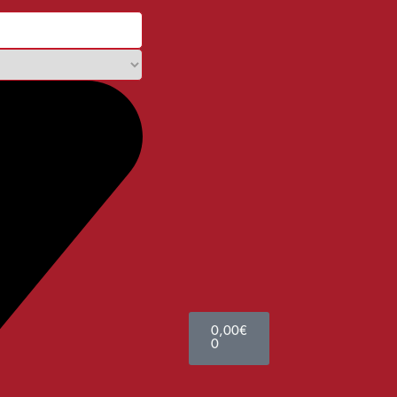
0,00
€
0