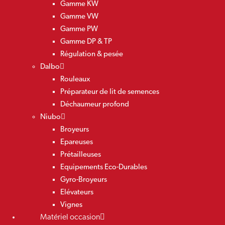
Gamme KW
Gamme VW
Gamme PW
Gamme DP & TP
Régulation & pesée
Dalbo
Rouleaux
Préparateur de lit de semences
Déchaumeur profond
Niubo
Broyeurs
Epareuses
Prétailleuses
Equipements Eco-Durables
Gyro-Broyeurs
Elévateurs
Vignes
Matériel occasion