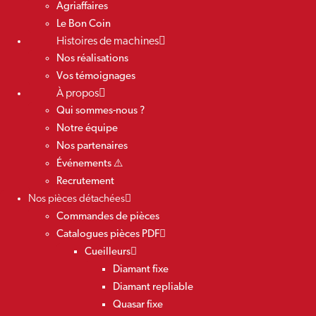
Agriaffaires
Le Bon Coin
Histoires de machines
Nos réalisations
Vos témoignages
À propos
Qui sommes-nous ?
Notre équipe
Nos partenaires
Événements ⚠️
Recrutement
Nos pièces détachées
Commandes de pièces
Catalogues pièces PDF
Cueilleurs
Diamant fixe
Diamant repliable
Quasar fixe