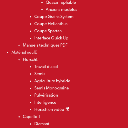
Quasar repliable
Anciens modèles
Coupe Grains System
Coupe Helianthus
Coupe Spartan
Interface Quick Up
Manuels techniques PDF
Matériel neuf
Horsch
Travail du sol
Semis
Agriculture hybride
Semis Monograine
Pulvérisation
Intelligence
Horsch en vidéo 🎥
Capello
Diamant