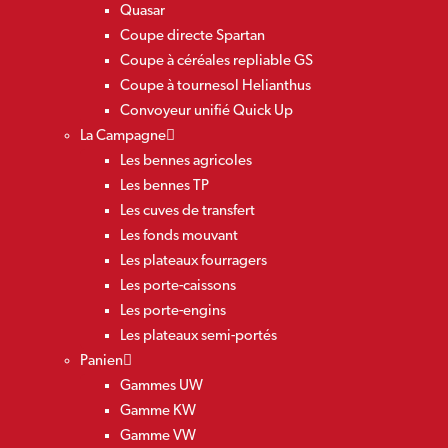
Quasar
Coupe directe Spartan
Coupe à céréales repliable GS
Coupe à tournesol Helianthus
Convoyeur unifié Quick Up
La Campagne
Les bennes agricoles
Les bennes TP
Les cuves de transfert
Les fonds mouvant
Les plateaux fourragers
Les porte-caissons
Les porte-engins
Les plateaux semi-portés
Panien
Gammes UW
Gamme KW
Gamme VW