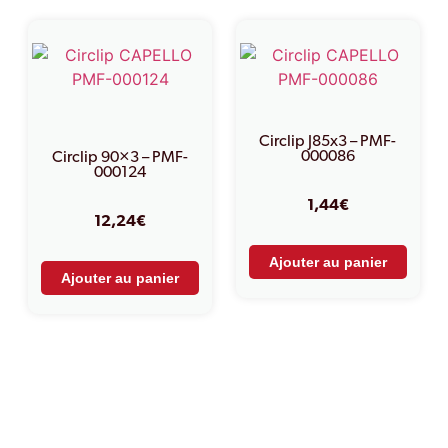
Circlip J85x3 – PMF-
000086
Circlip 90×3 – PMF-
000124
1,44
€
12,24
€
Ajouter au panier
Ajouter au panier