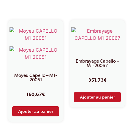
Produits similaires
Embrayage Capello –
M1-20067
Moyeu Capello – M1-
20051
351,73
€
160,67
€
Ajouter au panier
Ajouter au panier