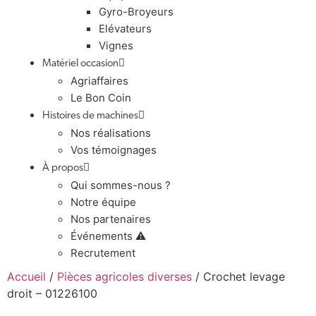
Gyro-Broyeurs
Elévateurs
Vignes
Matériel occasion
Agriaffaires
Le Bon Coin
Histoires de machines
Nos réalisations
Vos témoignages
À propos
Qui sommes-nous ?
Notre équipe
Nos partenaires
Événements ⚠️
Recrutement
Accueil
/
Pièces agricoles diverses
/ Crochet levage
droit – 01226100