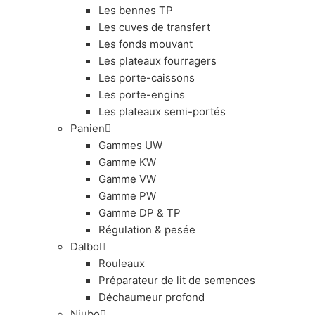
Les bennes TP
Les cuves de transfert
Les fonds mouvant
Les plateaux fourragers
Les porte-caissons
Les porte-engins
Les plateaux semi-portés
Panien
Gammes UW
Gamme KW
Gamme VW
Gamme PW
Gamme DP & TP
Régulation & pesée
Dalbo
Rouleaux
Préparateur de lit de semences
Déchaumeur profond
Niubo