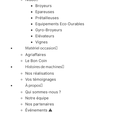
Broyeurs
Epareuses
Prétailleuses
Equipements Eco-Durables
Gyro-Broyeurs
Elévateurs
Vignes
Matériel occasion
Agriaffaires
Le Bon Coin
Histoires de machines
Nos réalisations
Vos témoignages
À propos
Qui sommes-nous ?
Notre équipe
Nos partenaires
Événements ⚠️