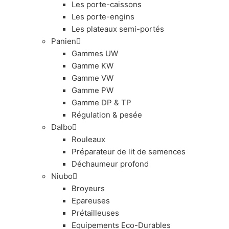
Les porte-caissons
Les porte-engins
Les plateaux semi-portés
Panien
Gammes UW
Gamme KW
Gamme VW
Gamme PW
Gamme DP & TP
Régulation & pesée
Dalbo
Rouleaux
Préparateur de lit de semences
Déchaumeur profond
Niubo
Broyeurs
Epareuses
Prétailleuses
Equipements Eco-Durables