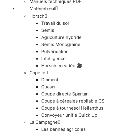
Manuels techniques PDF
Matériel neuf
Horsch
Travail du sol
Semis
Agriculture hybride
Semis Monograine
Pulvérisation
Intelligence
Horsch en vidéo 🎥
Capello
Diamant
Quasar
Coupe directe Spartan
Coupe à céréales repliable GS
Coupe à tournesol Helianthus
Convoyeur unifié Quick Up
La Campagne
Les bennes agricoles