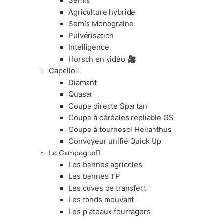
Semis
Agriculture hybride
Semis Monograine
Pulvérisation
Intelligence
Horsch en vidéo 🎥
Capello
Diamant
Quasar
Coupe directe Spartan
Coupe à céréales repliable GS
Coupe à tournesol Helianthus
Convoyeur unifié Quick Up
La Campagne
Les bennes agricoles
Les bennes TP
Les cuves de transfert
Les fonds mouvant
Les plateaux fourragers