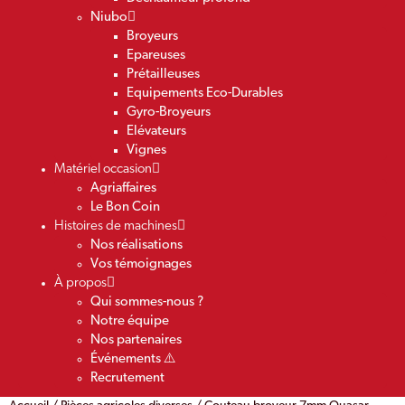
Niubo
Broyeurs
Epareuses
Prétailleuses
Equipements Eco-Durables
Gyro-Broyeurs
Elévateurs
Vignes
Matériel occasion
Agriaffaires
Le Bon Coin
Histoires de machines
Nos réalisations
Vos témoignages
À propos
Qui sommes-nous ?
Notre équipe
Nos partenaires
Événements ⚠️
Recrutement