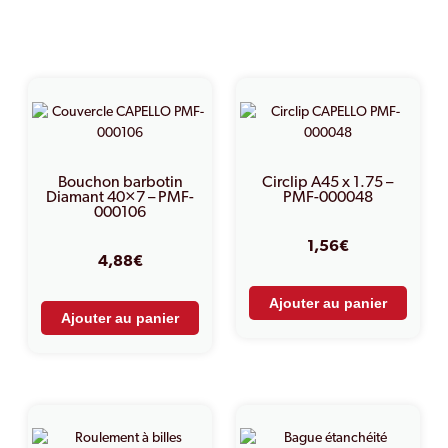
PRODUITS SIMILAIRES
Bouchon barbotin
Circlip A45 x 1.75 –
Diamant 40×7 – PMF-
PMF-000048
000106
1,56
€
4,88
€
Ajouter au panier
Ajouter au panier