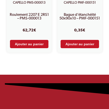
Roulement 2207 E 2RS1
Bague d’étanchéité
– PMS-000013
50x90x10 – PMF-000151
62,72
€
0,35
€
Ajouter au panier
Ajouter au panier