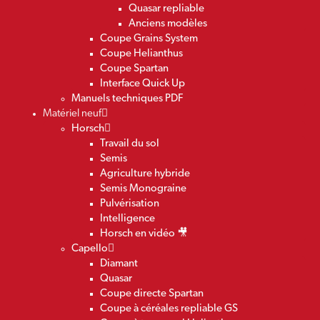
Quasar repliable
Anciens modèles
Coupe Grains System
Coupe Helianthus
Coupe Spartan
Interface Quick Up
Manuels techniques PDF
Matériel neuf
Horsch
Travail du sol
Semis
Agriculture hybride
Semis Monograine
Pulvérisation
Intelligence
Horsch en vidéo 🎥
Capello
Diamant
Quasar
Coupe directe Spartan
Coupe à céréales repliable GS