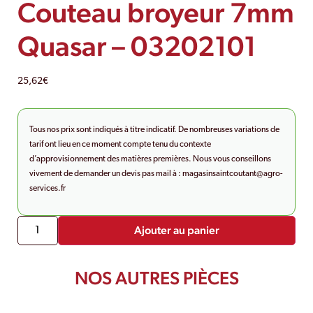
Couteau broyeur 7mm
Quasar – 03202101
25,62
€
Tous nos prix sont indiqués à titre indicatif. De nombreuses variations de
tarif ont lieu en ce moment compte tenu du contexte
d’approvisionnement des matières premières. Nous vous conseillons
vivement de demander un devis pas mail à :
magasinsaintcoutant@agro-
services.fr
Ajouter au panier
NOS AUTRES PIÈCES