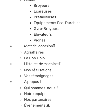
Broyeurs
Epareuses
Prétailleuses
Equipements Eco-Durables
Gyro-Broyeurs
Elévateurs
Vignes
Matériel occasion
Agriaffaires
Le Bon Coin
Histoires de machines
Nos réalisations
Vos témoignages
À propos
Qui sommes-nous ?
Notre équipe
Nos partenaires
Événements ⚠️