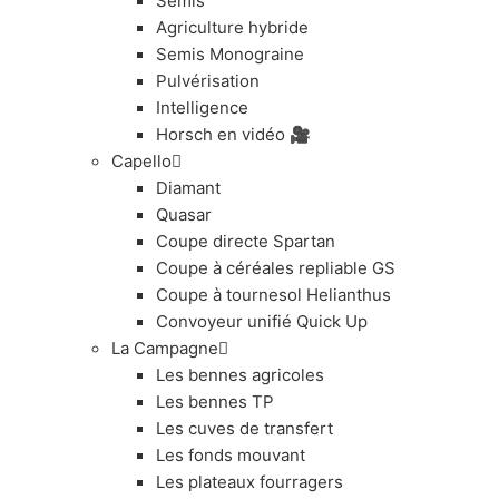
Semis
Agriculture hybride
Semis Monograine
Pulvérisation
Intelligence
Horsch en vidéo 🎥
Capello
Diamant
Quasar
Coupe directe Spartan
Coupe à céréales repliable GS
Coupe à tournesol Helianthus
Convoyeur unifié Quick Up
La Campagne
Les bennes agricoles
Les bennes TP
Les cuves de transfert
Les fonds mouvant
Les plateaux fourragers