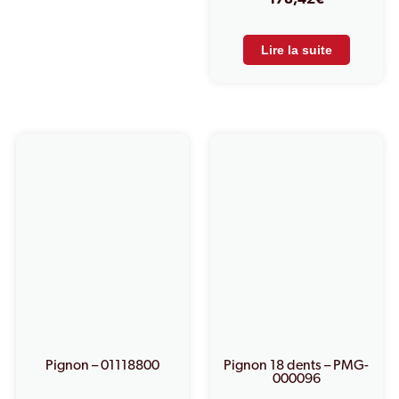
178,42
€
Lire la suite
Pignon – 01118800
Pignon 18 dents – PMG-
000096