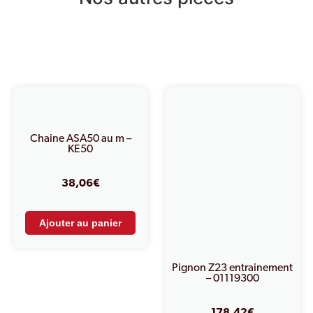
Produits similaires
Chaine ASA50 au m –
KE50
38,06
€
Ajouter au panier
Pignon Z23 entrainement
– 01119300