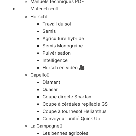
Manuels techniques PDF
Matériel neuf
Horsch
Travail du sol
Semis
Agriculture hybride
Semis Monograine
Pulvérisation
Intelligence
Horsch en vidéo 🎥
Capello
Diamant
Quasar
Coupe directe Spartan
Coupe à céréales repliable GS
Coupe à tournesol Helianthus
Convoyeur unifié Quick Up
La Campagne
Les bennes agricoles