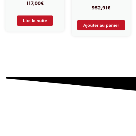
117,00
€
952,91
€
Lire la suite
Ajouter au panier