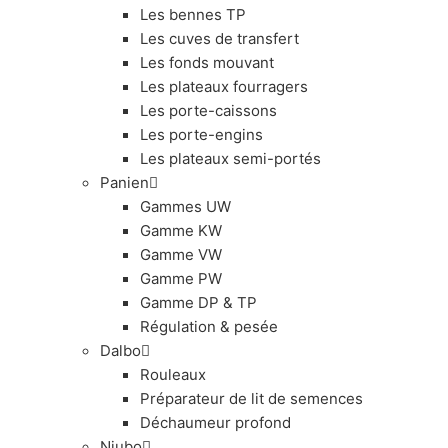
Les bennes TP
Les cuves de transfert
Les fonds mouvant
Les plateaux fourragers
Les porte-caissons
Les porte-engins
Les plateaux semi-portés
Panien
Gammes UW
Gamme KW
Gamme VW
Gamme PW
Gamme DP & TP
Régulation & pesée
Dalbo
Rouleaux
Préparateur de lit de semences
Déchaumeur profond
Niubo