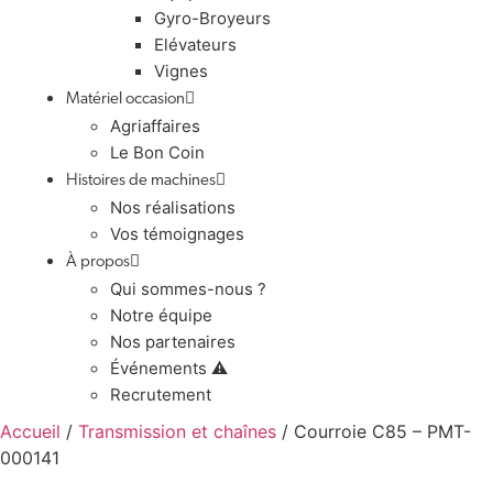
Gyro-Broyeurs
Elévateurs
Vignes
Matériel occasion
Agriaffaires
Le Bon Coin
Histoires de machines
Nos réalisations
Vos témoignages
À propos
Qui sommes-nous ?
Notre équipe
Nos partenaires
Événements ⚠️
Recrutement
Accueil
/
Transmission et chaînes
/ Courroie C85 – PMT-
000141