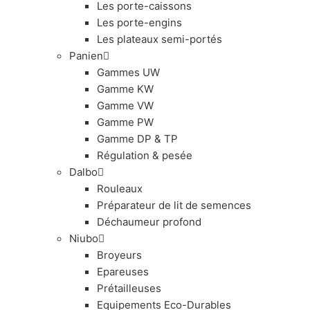
Les porte-caissons
Les porte-engins
Les plateaux semi-portés
Panien
Gammes UW
Gamme KW
Gamme VW
Gamme PW
Gamme DP & TP
Régulation & pesée
Dalbo
Rouleaux
Préparateur de lit de semences
Déchaumeur profond
Niubo
Broyeurs
Epareuses
Prétailleuses
Equipements Eco-Durables