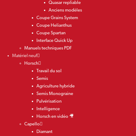
Quasar repliable
Anciens modèles
Coupe Grains System
Coupe Helianthus
Coupe Spartan
Interface Quick Up
Manuels techniques PDF
Matériel neuf
Horsch
Travail du sol
Semis
Agriculture hybride
Semis Monograine
Pulvérisation
Intelligence
Horsch en vidéo 🎥
Capello
Diamant