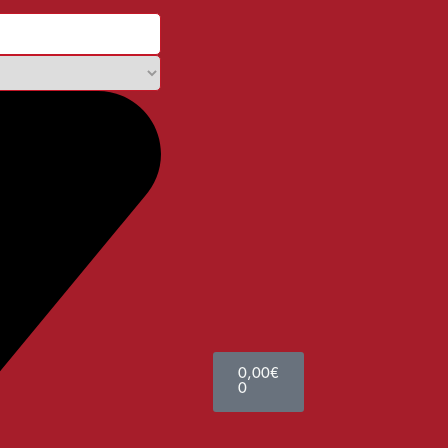
0,00
€
0