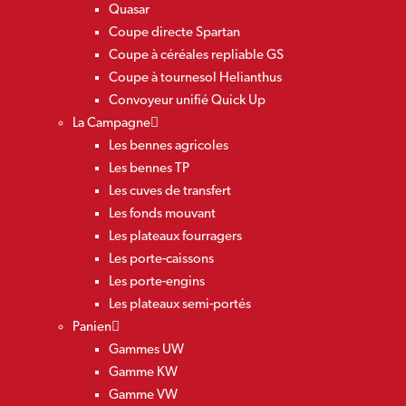
Quasar
Coupe directe Spartan
Coupe à céréales repliable GS
Coupe à tournesol Helianthus
Convoyeur unifié Quick Up
La Campagne
Les bennes agricoles
Les bennes TP
Les cuves de transfert
Les fonds mouvant
Les plateaux fourragers
Les porte-caissons
Les porte-engins
Les plateaux semi-portés
Panien
Gammes UW
Gamme KW
Gamme VW