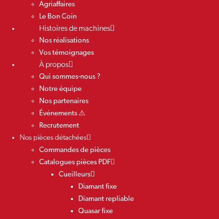
Agriaffaires
Le Bon Coin
Histoires de machines
Nos réalisations
Vos témoignages
À propos
Qui sommes-nous ?
Notre équipe
Nos partenaires
Événements ⚠️
Recrutement
Nos pièces détachées
Commandes de pièces
Catalogues pièces PDF
Cueilleurs
Diamant fixe
Diamant repliable
Quasar fixe