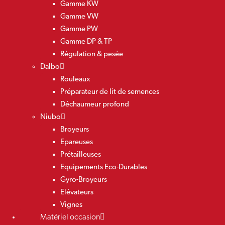
Gamme KW
Gamme VW
Gamme PW
Gamme DP & TP
Régulation & pesée
Dalbo
Rouleaux
Préparateur de lit de semences
Déchaumeur profond
Niubo
Broyeurs
Epareuses
Prétailleuses
Equipements Eco-Durables
Gyro-Broyeurs
Elévateurs
Vignes
Matériel occasion